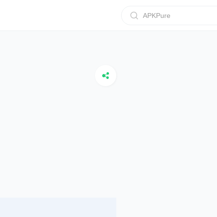
APKPure