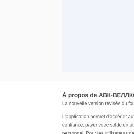
À propos de АВК-ВЕЛЛ
La nouvelle version révisée du f
L'application permet d'accéder au
confiance, payer votre solde en uti
personnel. Pour les utilisateurs de