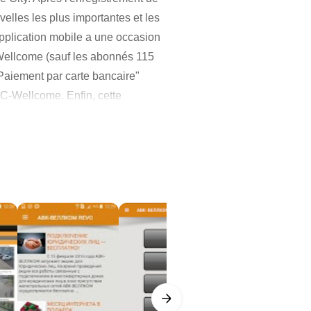
elles les plus importantes et les
application mobile a une occasion
-Wellcome (sauf les abonnés 115
 Paiement par carte bancaire"
C-Wellcome. Enfin, cette