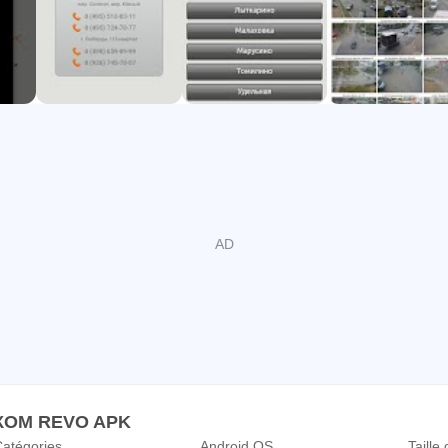
ЛКОМ REVO APK
atégories
Android OS
Taille 