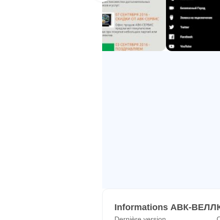
Informations АВК-ВЕЛ
Dernière version
C