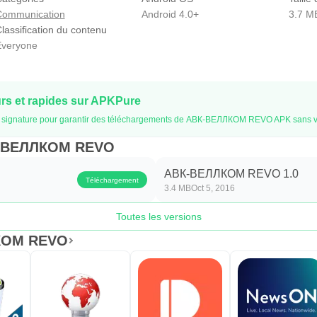
Communication
Android 4.0+
3.7 M
lassification du contenu
veryone
s et rapides sur APKPure
e la signature pour garantir des téléchargements de АВК-ВЕЛЛКОМ REVO APK sans v
ВК-ВЕЛЛКОМ REVO
АВК-ВЕЛЛКОМ REVO 1.0
Téléchargement
3.4 MB
Oct 5, 2016
Toutes les versions
ЛКОМ REVO