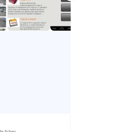
de fichier