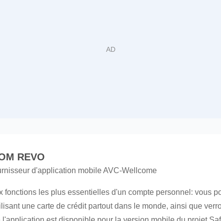
КОМ REVO
ournisseur d'application mobile AVC-Wellcome
x fonctions les plus essentielles d'un compte personnel: vous 
lisant une carte de crédit partout dans le monde, ainsi que verro
 l'application est disponible pour la version mobile du projet Sa