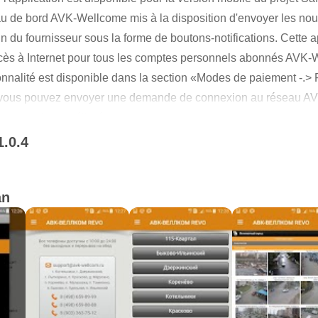
eau de bord AVK-Wellcome mis à la disposition d'envoyer les nouv
n du fournisseur sous la forme de boutons-notifications. Cette 
ccès à Internet pour tous les comptes personnels abonnés AVK
tionnalité est disponible dans la section «Modes de paiement -.>
e, vous pouvez envoyer une demande de connexion au réseau AV
a conception améliorée.
1.0.4
an