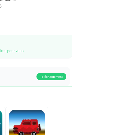
B
irus pour vous.
Téléchargement