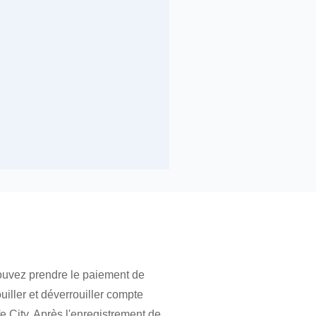
pouvez prendre le paiement de
uiller et déverrouiller compte
fe City. Après l'enregistrement de