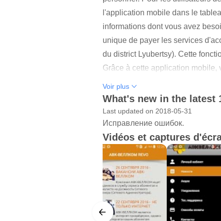
l'application mobile dans le tabl
informations dont vous avez besoi
unique de payer les services d'a
du district Lyubertsy). Cette fonc
Grâce à cette application mobil
application mobile redessiné et l
Voir plus
What's new in the latest 
Last updated on 2018-05-31
Исправление ошибок.
Vidéos et captures d'écr