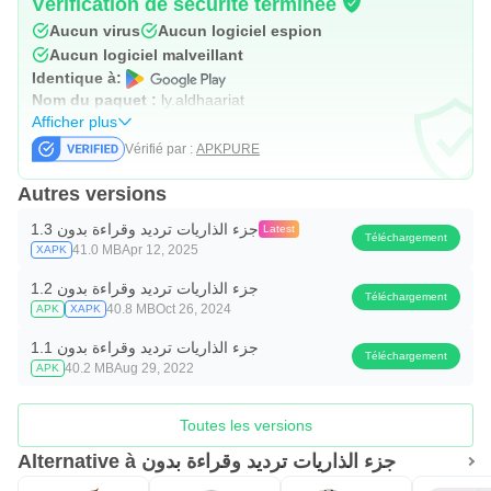
Vérification de sécurité terminée
Aucun virus
Aucun logiciel espion
Aucun logiciel malveillant
Identique à:
Nom du paquet :
ly.aldhaariat
Afficher plus
Vérifié par :
APKPURE
Autres versions
جزء الذاريات ترديد وقراءة بدون 1.3
Latest
Téléchargement
41.0 MB
Apr 12, 2025
XAPK
جزء الذاريات ترديد وقراءة بدون 1.2
Téléchargement
40.8 MB
Oct 26, 2024
APK
XAPK
جزء الذاريات ترديد وقراءة بدون 1.1
Téléchargement
40.2 MB
Aug 29, 2022
APK
Toutes les versions
Alternative à جزء الذاريات ترديد وقراءة بدون