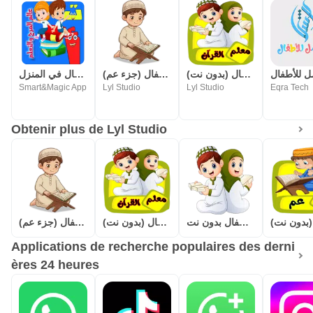
معلم القرآن للاطفال (بدون نت)
المصحف المعلم للاطفال (جزء عم)
روضة الاطفال في المنزل
Smart&Magic App
Lyl Studio
Lyl Studio
Eqra Tech
Obtenir plus de Lyl Studio
قصار السور للأطفال بدون نت
معلم القرآن للاطفال (بدون نت)
المصحف المعلم للاطفال (جزء عم)
Applications de recherche populaires des derni
ères 24 heures