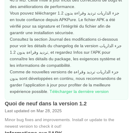
40.8 MB. Cette mise à jour inclut des corrections de bugs et
des améliorations de performance.
Vous pouvez télécharger جزء الذاريات ترديد وقراءة بدون 1.2
en toute confiance depuis APKPure. Le fichier APK a été
vérifié pour sa signature et l’intégrité du fichier afin de
garantir une installation sécurisée.
Consultez la section Journal des modifications ci-dessous
pour voir les détails du changelog de la version جزء الذاريات
ترديد وقراءة بدون 1.2, et regardez Infos sur l’APK pour
connaître les détails du package, les exigences système et
les informations de compatibilité.
Comme de nouvelles versions de جزء الذاريات ترديد وقراءة
بدون sont développées en continu, nous recommandons de
garder l’application à jour pour profiter de la meilleure
expérience possible.
Télécharger la dernière version
Quoi de neuf dans la version 1.2
Last updated on Mar 28, 2025
Minor bug fixes and improvements. Install or update to the
newest version to check it out!