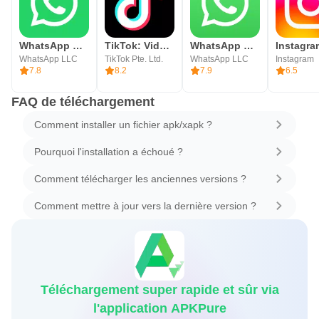
WhatsApp Messenger
TikTok: Vidéos, LIVE, Musique
WhatsApp Business
Instagra
WhatsApp LLC
TikTok Pte. Ltd.
WhatsApp LLC
Instagram
7.8
8.2
7.9
6.5
FAQ de téléchargement
Comment installer un fichier apk/xapk ?
Pourquoi l'installation a échoué ?
Comment télécharger les anciennes versions ?
Comment mettre à jour vers la dernière version ?
Téléchargement super rapide et sûr via
l'application APKPure