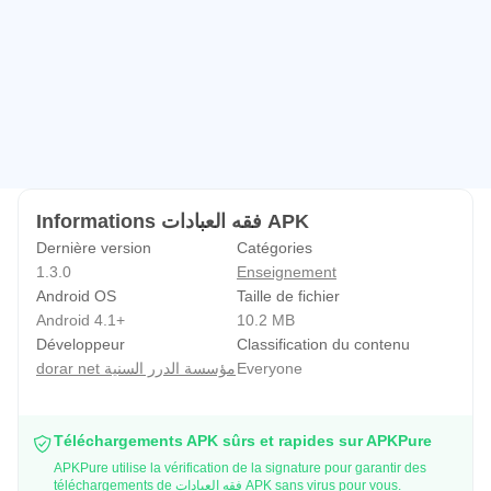
Informations فقه العبادات APK
Dernière version
Catégories
1.3.0
Enseignement
Android OS
Taille de fichier
Android 4.1+
10.2 MB
Développeur
Classification du contenu
dorar net مؤسسة الدرر السنية
Everyone
Téléchargements APK sûrs et rapides sur APKPure
APKPure utilise la vérification de la signature pour garantir des
téléchargements de فقه العبادات APK sans virus pour vous.