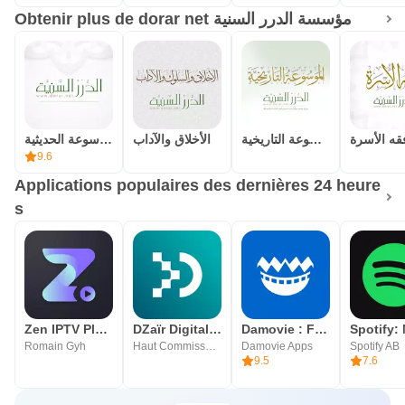
Obtenir plus de dorar net مؤسسة الدرر السنية
قه الأسرة
الموسوعة التاريخية
الأخلاق والآداب
الموسوعة الحديثية
9.6
Applications populaires des dernières 24 heure
s
Zen IPTV Player
DZaïr Digital Services
Damovie : Film et Serie
Romain Gyh
Haut Commissariat à la Numérisation
Damovie Apps
Spotify AB
9.5
7.6