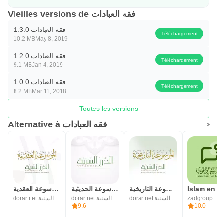
Vieilles versions de فقه العبادات
فقه العبادات 1.3.0
Téléchargement
10.2 MB
May 8, 2019
فقه العبادات 1.2.0
Téléchargement
9.1 MB
Jan 4, 2019
فقه العبادات 1.0.0
Téléchargement
8.2 MB
Mar 11, 2018
Toutes les versions
Alternative à فقه العبادات
الموسوعة التاريخية
الموسوعة الحديثية
الموسوعة العقدية
dorar net مؤسسة الدرر السنية
dorar net مؤسسة الدرر السنية
dorar net مؤسسة الدرر السنية
zadgroup
9.6
10.0