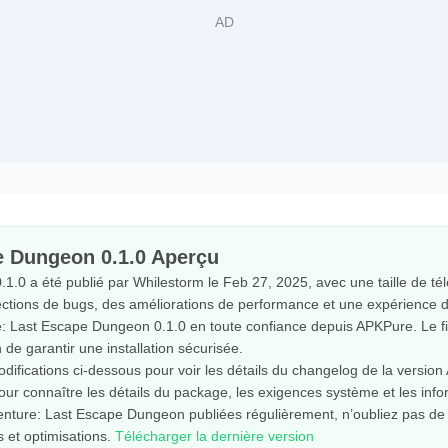
e Dungeon 0.1.0 Aperçu
.0 a été publié par Whilestorm le Feb 27, 2025, avec une taille de t
ections de bugs, des améliorations de performance et une expérience de
 Last Escape Dungeon 0.1.0 en toute confiance depuis APKPure. Le fic
in de garantir une installation sécurisée.
odifications ci-dessous pour voir les détails du changelog de la versi
pour connaître les détails du package, les exigences système et les info
nture: Last Escape Dungeon publiées régulièrement, n’oubliez pas de ga
 et optimisations.
Télécharger la dernière version