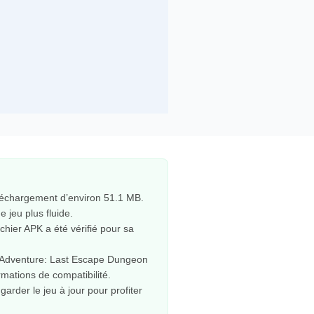
éléchargement d’environ 51.1 MB.
 jeu plus fluide.
hier APK a été vérifié pour sa
on Adventure: Last Escape Dungeon
rmations de compatibilité.
rder le jeu à jour pour profiter