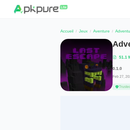
Accueil
Jeux
Aventure
Adventu
Adv
51.1
0.1.0
Feb 27, 20
Truste