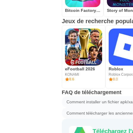
Bitcoin Factory Idle Miner BTC
Jeux de recherche popula
eFootball 2026
Roblox
KONAMI
Roblox Corpor
8.6
8.0
FAQ de téléchargement
Comment installer un fichier apk/x
Comment télécharger les anciennes
Téléchargez l