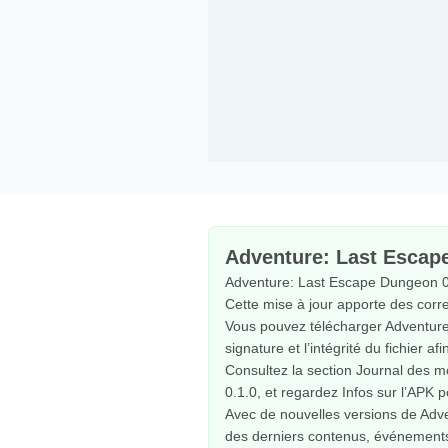
Adventure: Last Escap
Adventure: Last Escape Dungeon 0.1
Cette mise à jour apporte des corr
Vous pouvez télécharger Adventure:
signature et l’intégrité du fichier af
Consultez la section Journal des m
0.1.0, et regardez Infos sur l’APK 
Avec de nouvelles versions de Adve
des derniers contenus, événements