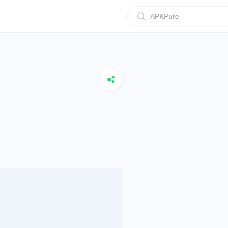
APKPure