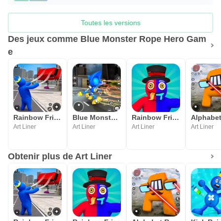
Toutes les versions
Des jeux comme Blue Monster Rope Hero Gam
e
Rainbow Friends Blue FnF Game
Blue Monster Rope Hero Game
Rainbow Friends Survival Rope
Art Liner
Art Liner
Art Liner
Art Liner
Obtenir plus de Art Liner