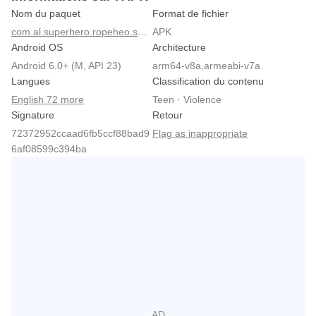
Nom du paquet
Format de fichier
com.al.superhero.ropeheo.spider.hero.vicetown
APK
Android OS
Architecture
Android 6.0+ (M, API 23)
arm64-v8a,armeabi-v7a
Langues
Classification du contenu
English 72 more
Teen · Violence
Signature
Retour
72372952ccaad6fb5ccf88bad9
Flag as inappropriate
6af08599c394ba