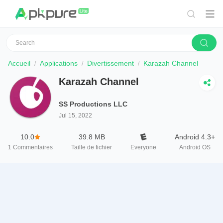
Accueil
Applications
Divertissement
Karazah Channel
Karazah Channel
SS Productions LLC
Jul 15, 2022
10.0
39.8 MB
Android 4.3+
1
Commentaires
Taille de fichier
Everyone
Android OS