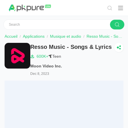
Accueil
Applications
Musique et audio
Resso Music - Songs & Lyrics
Resso Music - Songs & Lyrics
600K+
Teen
Moon Video Inc.
Dec 8, 2023