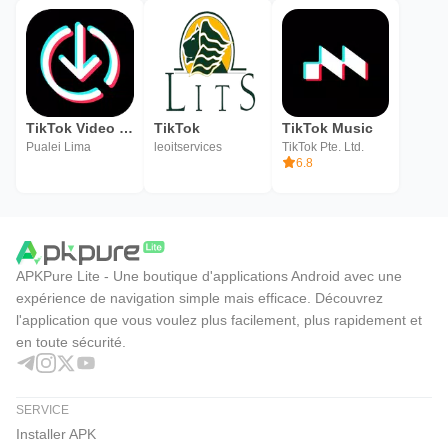
TikTok Video Downloader
TikTok
TikTok Music
Pualei Lima
leoitservices
TikTok Pte. Ltd.
6.8
APKPure Lite - Une boutique d'applications Android avec une
expérience de navigation simple mais efficace. Découvrez
l'application que vous voulez plus facilement, plus rapidement et
en toute sécurité.
SERVICE
Installer APK