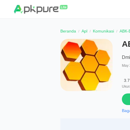
Beranda
Apl
Komunikasi
АВК-
А
Dmit
May 
3.
Ukura
Bag