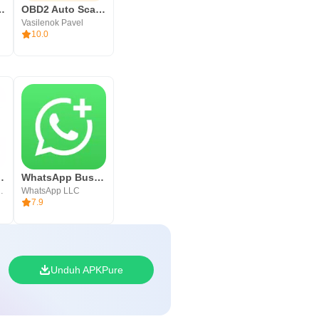
l News & Weather
OBD2 Auto Scaner OliviaDrive
Vasilenok Pavel
10.0
at Alternative
WhatsApp Business
lternative
WhatsApp LLC
7.9
Unduh APKPure