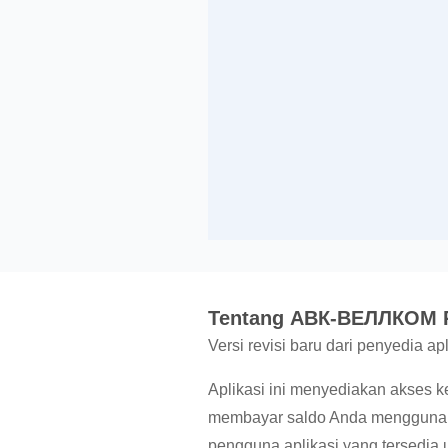
Tentang АВК-ВЕЛЛКОМ
Versi revisi baru dari penyedia 
Aplikasi ini menyediakan akses k
membayar saldo Anda menggunakan
pengguna aplikasi yang tersedia u