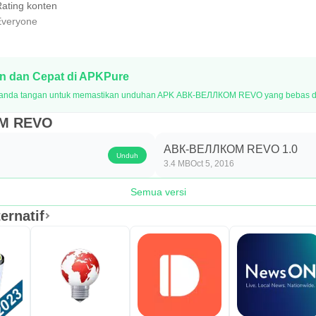
ating konten
veryone
 dan Cepat di APKPure
tanda tangan untuk memastikan unduhan APK АВК-ВЕЛЛКОМ REVO yang bebas dar
ОМ REVO
АВК-ВЕЛЛКОМ REVO 1.0
Unduh
3.4 MB
Oct 5, 2016
Semua versi
rnatif