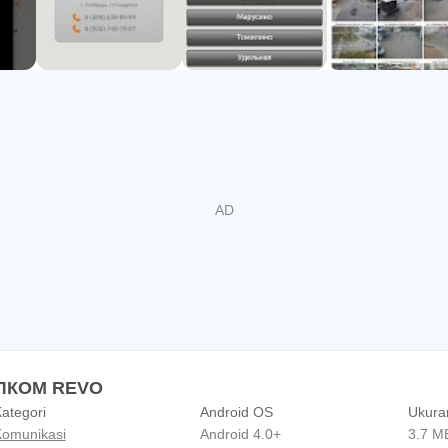
ЛЛКОМ REVO
ategori
Android OS
Ukuran
omunikasi
Android 4.0+
3.7 M