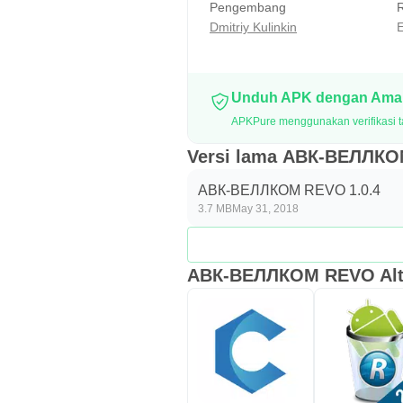
Pengembang
R
Dmitriy Kulinkin
E
Unduh APK dengan Aman
APKPure menggunakan verifikasi 
Versi lama АВК-ВЕЛЛК
АВК-ВЕЛЛКОМ REVO 1.0.4
3.7 MB
May 31, 2018
АВК-ВЕЛЛКОМ REVO Alte