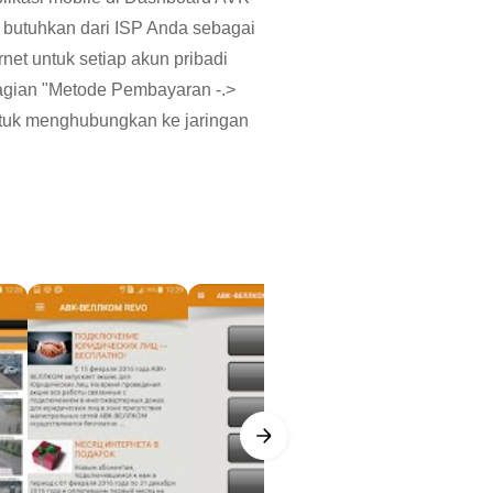
a butuhkan dari ISP Anda sebagai
net untuk setiap akun pribadi
bagian "Metode Pembayaran -.>
ntuk menghubungkan ke jaringan