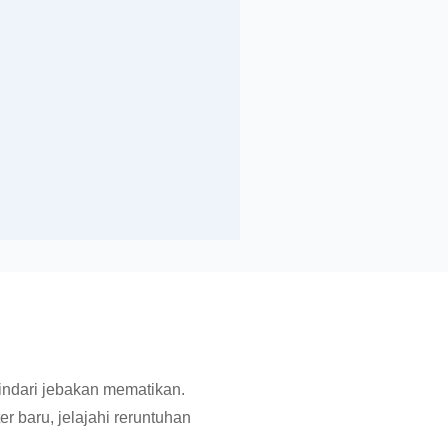
indari jebakan mematikan.
r baru, jelajahi reruntuhan