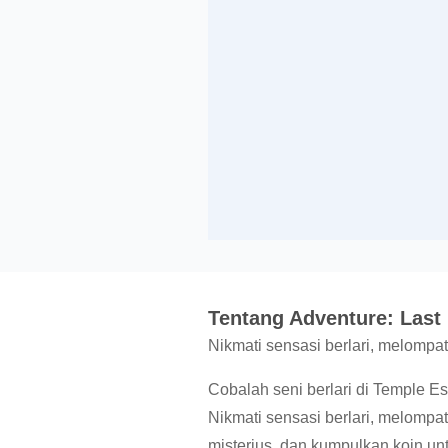
Tentang Adventure: Las
Nikmati sensasi berlari, melompa
Cobalah seni berlari di Temple E
Nikmati sensasi berlari, melompat
misterius, dan kumpulkan koin untu