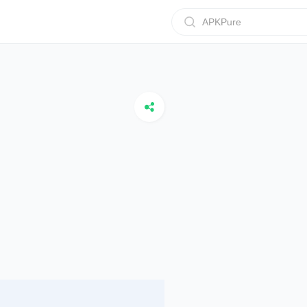
APKPure