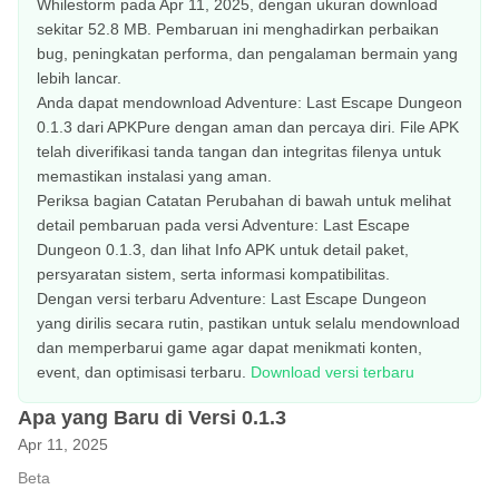
Whilestorm pada Apr 11, 2025, dengan ukuran download
sekitar 52.8 MB. Pembaruan ini menghadirkan perbaikan
bug, peningkatan performa, dan pengalaman bermain yang
lebih lancar.
Anda dapat mendownload Adventure: Last Escape Dungeon
0.1.3 dari APKPure dengan aman dan percaya diri. File APK
telah diverifikasi tanda tangan dan integritas filenya untuk
memastikan instalasi yang aman.
Periksa bagian Catatan Perubahan di bawah untuk melihat
detail pembaruan pada versi Adventure: Last Escape
Dungeon 0.1.3, dan lihat Info APK untuk detail paket,
persyaratan sistem, serta informasi kompatibilitas.
Dengan versi terbaru Adventure: Last Escape Dungeon
yang dirilis secara rutin, pastikan untuk selalu mendownload
dan memperbarui game agar dapat menikmati konten,
event, dan optimisasi terbaru.
Download versi terbaru
Apa yang Baru di Versi 0.1.3
Apr 11, 2025
Beta