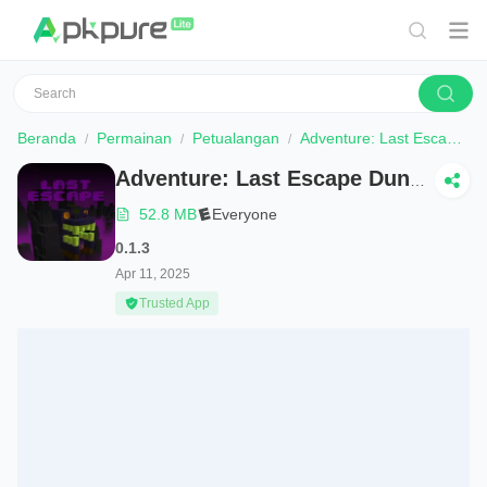
Beranda
Permainan
Petualangan
Adventure: Last Escape Dungeon
Adventure: Last Escape Dungeon
52.8 MB
Everyone
0.1.3
Apr 11, 2025
Trusted App