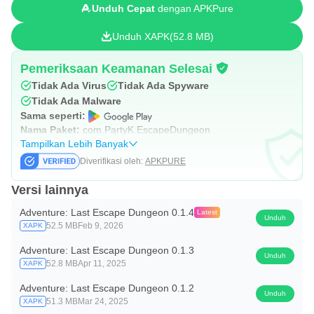
Unduh Cepat
dengan APKPure
Unduh XAPK
52.8 MB
Pemeriksaan Keamanan Selesai
Tidak Ada Virus
Tidak Ada Spyware
Tidak Ada Malware
Sama seperti:
Nama Paket:
com.PartyK.EscapeDungeon
Tampilkan Lebih Banyak
Diverifikasi oleh:
APKPURE
Versi lainnya
Adventure: Last Escape Dungeon 0.1.4
Latest
Unduh
52.5 MB
Feb 9, 2026
XAPK
Adventure: Last Escape Dungeon 0.1.3
Unduh
52.8 MB
Apr 11, 2025
XAPK
Adventure: Last Escape Dungeon 0.1.2
Unduh
51.3 MB
Mar 24, 2025
XAPK