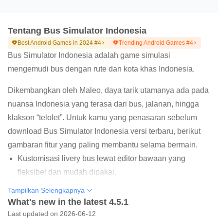
Tentang Bus Simulator Indonesia
Best Android Games in 2024 #4
Trending Android Games #4
Bus Simulator Indonesia adalah game simulasi
mengemudi bus dengan rute dan kota khas Indonesia.
Dikembangkan oleh Maleo, daya tarik utamanya ada pada
nuansa Indonesia yang terasa dari bus, jalanan, hingga
klakson “telolet”. Untuk kamu yang penasaran sebelum
download Bus Simulator Indonesia versi terbaru, berikut
gambaran fitur yang paling membantu selama bermain.
Kustomisasi livery bus lewat editor bawaan yang
fleksibel dan mudah dipakai.
Kontrol sentuh sederhana: kemudi, gas, rem, lampu,
Tampilkan Selengkapnya
What's new in the latest 4.5.1
dan pengaturan kamera.
Last updated on 2026-06-12