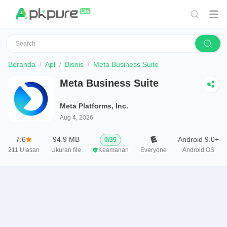
Beranda
Apl
Bisnis
Meta Business Suite
Meta Business Suite
Meta Platforms, Inc.
Aug 4, 2026
7.6
94.9 MB
Android 9.0+
0
/
35
211
Ulasan
Ukuran file
Keamanan
Everyone
Android OS