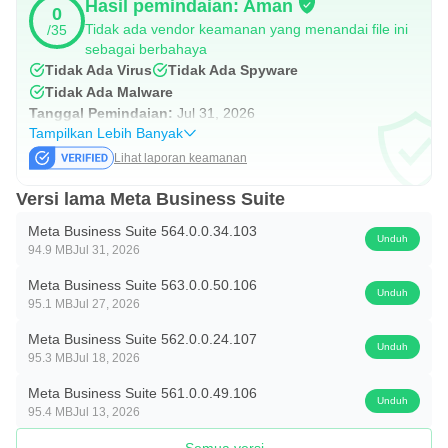
Hasil pemindaian: Aman
0
Tidak ada vendor keamanan yang menandai file ini
/35
sebagai berbahaya
Tidak Ada Virus
Tidak Ada Spyware
Tidak Ada Malware
Tanggal Pemindaian:
Jul 31, 2026
Tampilkan Lebih Banyak
Lihat laporan keamanan
Versi lama Meta Business Suite
Meta Business Suite 564.0.0.34.103
Unduh
94.9 MB
Jul 31, 2026
Meta Business Suite 563.0.0.50.106
Unduh
95.1 MB
Jul 27, 2026
Meta Business Suite 562.0.0.24.107
Unduh
95.3 MB
Jul 18, 2026
Meta Business Suite 561.0.0.49.106
Unduh
95.4 MB
Jul 13, 2026
Semua versi