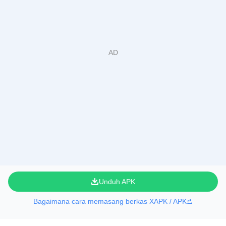
Unduh APK
Bagaimana cara memasang berkas XAPK / APK