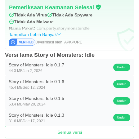
Pemeriksaan Keamanan Selesai
Tidak Ada Virus
Tidak Ada Spyware
Tidak Ada Malware
Nama Paket:
com.party.storymonsteridle
Tampilkan Lebih Banyak
Diverifikasi oleh:
APKPURE
Versi lama Story of Monsters: Idle
Story of Monsters: Idle 0.1.7
Unduh
44.3 MB
Jan 2, 2026
Story of Monsters: Idle 0.1.6
Unduh
45.4 MB
Sep 12, 2024
Story of Monsters: Idle 0.1.5
Unduh
63.4 MB
May 20, 2024
Story of Monsters: Idle 0.1.3
Unduh
31.6 MB
Dec 17, 2021
Semua versi