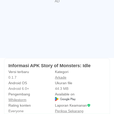
Informasi APK Story of Monsters: Idle
Versi terbaru
Kategori
0.1.7
Arkade
Android OS
Ukuran file
Android 6.0+
44.3 MB
Pengembang
Available on
Whilestorm
Rating konten
Laporan Keamanan
Everyone
Periksa Sekarang