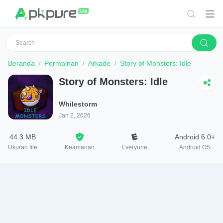
Beranda
Permainan
Arkade
Story of Monsters: Idle
Story of Monsters: Idle
Whilestorm
Jan 2, 2026
44.3 MB
Android 6.0+
Ukuran file
Keamanan
Everyone
Android OS