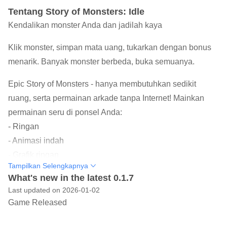
Tentang Story of Monsters: Idle
Kendalikan monster Anda dan jadilah kaya
Klik monster, simpan mata uang, tukarkan dengan bonus
menarik. Banyak monster berbeda, buka semuanya.
Epic Story of Monsters - hanya membutuhkan sedikit
ruang, serta permainan arkade tanpa Internet! Mainkan
permainan seru di ponsel Anda:
- Ringan
- Animasi indah
- Grafik ringan
Tampilkan Selengkapnya
- 80+ monster
What's new in the latest 0.1.7
- Mekanik mudah
Last updated on 2026-01-02
- Pembunuh waktu
Game Released
Permainan seru dalam bentuk monster sudah ada di