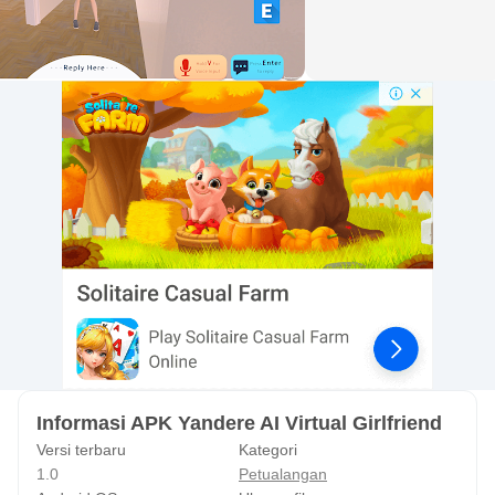
jadilah strategis dan pikirkan baik-baik.
Informasi APK Yandere AI Virtual Girlfriend
Versi terbaru
Kategori
1.0
Petualangan