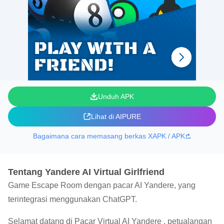
Unduh APK
Lihat di AIPURE
Bagaimana cara memasang berkas XAPK / APK
Tentang Yandere AI Virtual Girlfriend
Game Escape Room dengan pacar AI Yandere, yang
terintegrasi menggunakan ChatGPT.
Selamat datang di Pacar Virtual AI Yandere , petualangan