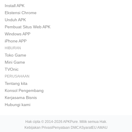
Install APK
Ekstensi Chrome
Unduh APK
Pembuat Situs Web APK
Windows APP
iPhone APP
HIBURAN
Toko Game
Mini Game
TVOnic
PERUSAHAAN
Tentang kita
Konsol Pengembang
Kerjasama Bisnis
Hubungi kami
Hak cipta © 2014-2026 APKPure. Milik semua Hak.
Kebijakan Privasi
Penyataan DMCA
Syarat
EU AMAU