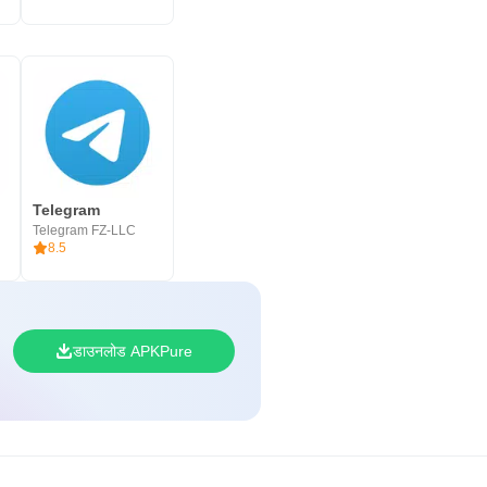
Telegram
Telegram FZ-LLC
8.5
डाउनलोड APKPure