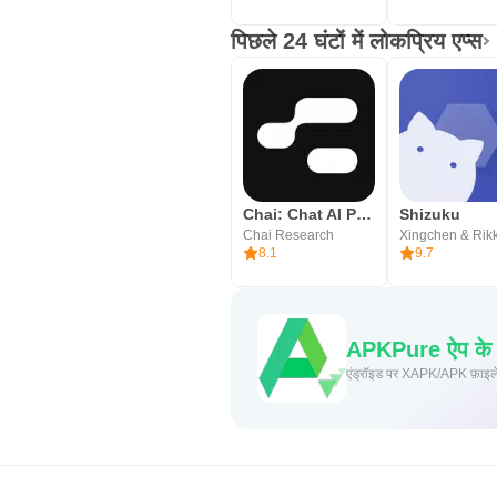
पिछले 24 घंटों में लोकप्रिय एप्स
Chai: Chat AI Platform
Shizuku
Chai Research
Xingchen & Rik
8.1
9.7
APKPure ऐप के माध
एंड्रॉइड