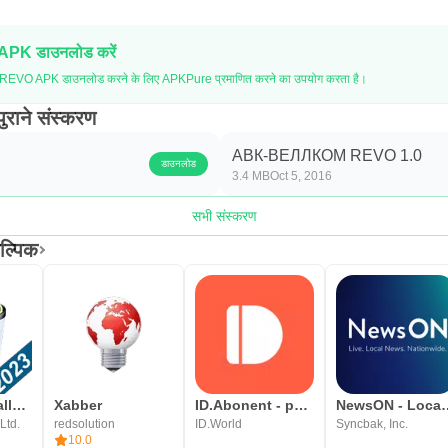
 APK डाउनलोड करें
EVO APK डाउनलोड करने के लिए APKPure प्रमाणित करने का उपयोग करता है।
ने संस्करण
АВК-ВЕЛЛКОМ REVO 1.0
डाउनलोड
3.4 MB
Oct 5, 2016
सभी संस्करण
्पिक
Revo Uninstaller Mobile
Xabber
ID.Abonent - регистрация SIM
NewsON - Loca
Ltd.
redsolution
ID.World
Syncbak, Inc.
10.0