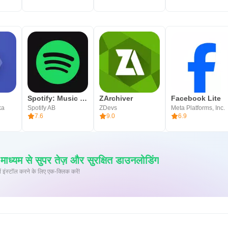
Spotify: Music and Podcasts
ZArchiver
Facebook Lite
ka
Spotify AB
ZDevs
Meta Platforms, Inc.
7.6
9.0
6.9
्यम से सुपर तेज़ और सुरक्षित डाउनलोडिंग
 पर XAPK/APK फ़ाइलें इंस्टॉल करने के लिए एक-क्लिक करें!