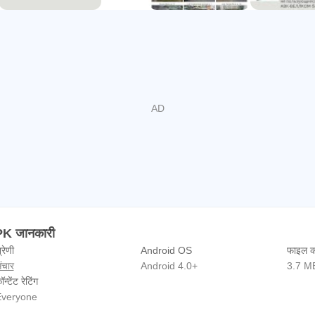
 जानकारी
्रेणी
Android OS
फाइल क
ंचार
Android 4.0+
3.7 M
ॉन्टेंट रेटिंग
veryone