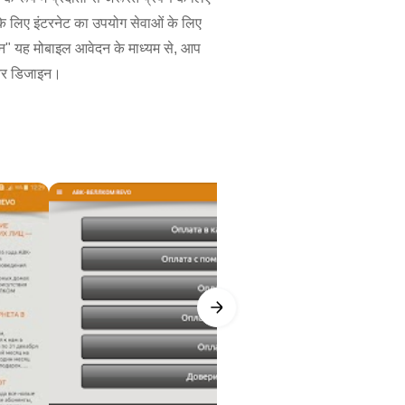
े लिए इंटरनेट का उपयोग सेवाओं के लिए
तान" यह मोबाइल आवेदन के माध्यम से, आप
हतर डिजाइन।