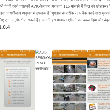
निजी खाते ग्राहकों AVK-वेलकम (ग्राहकों 115 मास्को में जिले को छोड़कर) क
 कार्यशीलता अनुभाग में उपलब्ध है "भुगतान के तरीके -।> बैंक कार्ड द्वारा भुग
लिए एक अनुरोध भेज सकते हैं। अंत में, इस मोबाइल एप्लिकेशन बदल दिया और बे
1.0.4