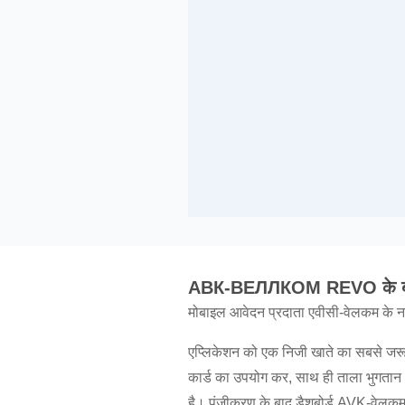
АВК-ВЕЛЛКОМ REVO के बारे
मोबाइल आवेदन प्रदाता एवीसी-वेलकम के न
एप्लिकेशन को एक निजी खाते का सबसे जरूरी 
कार्ड का उपयोग कर, साथ ही ताला भुगतान
है। पंजीकरण के बाद डैशबोर्ड AVK-वेलकम म