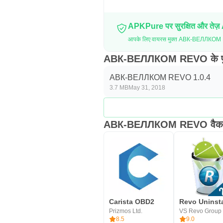
APKPure पर सुरक्षित और तेज़
आपके लिए वायरस मुक्त АВК-ВЕЛЛКОМ R
АВК-ВЕЛЛКОМ REVO के पुरा
АВК-ВЕЛЛКОМ REVO 1.0.4
3.7 MB
May 31, 2018
АВК-ВЕЛЛКОМ REVO वैकल
Carista OBD2
Prizmos Ltd.
VS Revo Group 
8.5
9.0