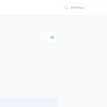
APKPure