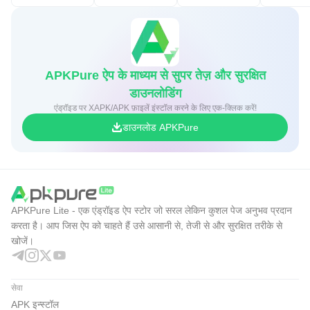
APKPure ऐप के माध्यम से सुपर तेज़ और सुरक्षित
डाउनलोडिंग
एंड्रॉइड पर XAPK/APK फ़ाइलें इंस्टॉल करने के लिए एक-क्लिक करें!
डाउनलोड APKPure
APKPure Lite - एक एंड्रॉइड ऐप स्टोर जो सरल लेकिन कुशल पेज अनुभव प्रदान
करता है। आप जिस ऐप को चाहते हैं उसे आसानी से, तेजी से और सुरक्षित तरीके से
खोजें।
सेवा
APK इन्स्टॉल