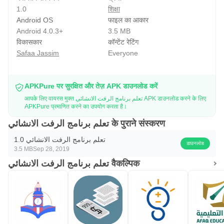
1.0
शिक्षा
Android OS
फाइल का आकार
Android 4.0.3+
3.5 MB
विकासकार
कॉन्टेंट रेटिंग
Safaa Jassim
Everyone
APKPure पर सुरक्षित और तेज़ APK डाउनलोड करें
आपके लिए वायरस मुक्त تعلم برنامج الرفت الانشائي APK डाउनलोड करने के लिए
APKPure प्रमाणित करने का उपयोग करता है।
تعلم برنامج الرفت الانشائي के पुराने संस्करण
تعلم برنامج الرفت الانشائي 1.0
डाउनलोड
3.5 MB
Sep 28, 2019
تعلم برنامج الرفت الانشائي वैकल्पिक