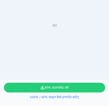
APK डाउनलोड करें
XAPK / APK फाइल कैसे इन्स्टॉल करें