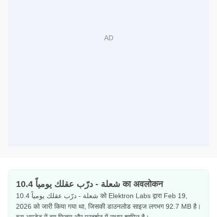
شعلة - درّب عقلك يومياً 10.4 का अवलोकन
شعلة - درّب عقلك يومياً 10.4 को Elektron Labs द्वारा Feb 19,
2026 को जारी किया गया था, जिसकी डाउनलोड साइज लगभग 92.7 MB है।