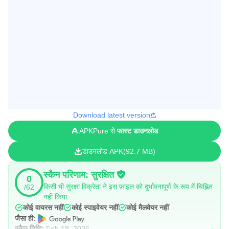
Download latest version
APKPure से
फास्ट डाउनलोड
डाउनलोड APK
92.7 MB
स्कैन परिणाम: सुरक्षित
0
किसी भी सुरक्षा विक्रेता ने इस फ़ाइल को दुर्भावनापूर्ण के रूप में चिह्नित
/62
नहीं किया
कोई वायरस नहीं
कोई स्पाइवेयर नहीं
कोई मैलवेयर नहीं
जैसा ही:
स्कैन तिथि:
Feb 19, 2026