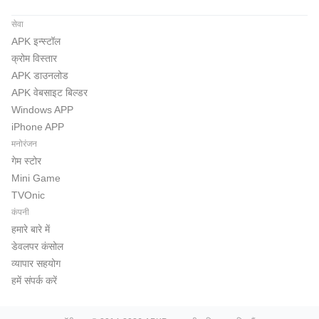
सेवा
APK इन्स्टॉल
क्रोम विस्तार
APK डाउनलोड
APK वेबसाइट बिल्डर
Windows APP
iPhone APP
मनोरंजन
गेम स्टोर
Mini Game
TVOnic
कंपनी
हमारे बारे में
डेवलपर कंसोल
व्यापार सहयोग
हमें संपर्क करें