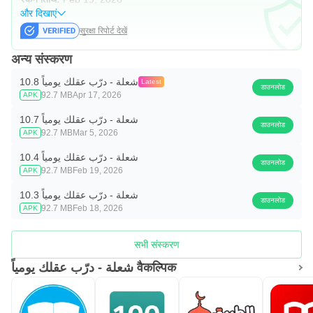
और दिखाएं
सुरक्षा रिपोर्ट देखें
अन्य संस्करण
شعلة - درّب عقلك يومياً 10.8
Latest
डाउनलोड
92.7 MB
Apr 17, 2026
APK
شعلة - درّب عقلك يومياً 10.7
डाउनलोड
92.7 MB
Mar 5, 2026
APK
شعلة - درّب عقلك يومياً 10.4
डाउनलोड
92.7 MB
Feb 19, 2026
APK
شعلة - درّب عقلك يومياً 10.3
डाउनलोड
92.7 MB
Feb 18, 2026
APK
सभी संस्करण
شعلة - درّب عقلك يومياً वैकल्पिक