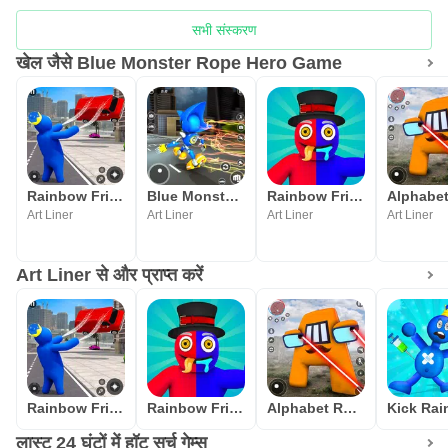
सभी संस्करण
खेल जैसे Blue Monster Rope Hero Game
Rainbow Friends Blue FnF Game
Blue Monster Rope Hero Game
Rainbow Friends Survival Rope
Art Liner
Art Liner
Art Liner
Art Liner
Art Liner से और प्राप्त करें
Rainbow Friends Blue FnF Game
Rainbow Friends Survival Rope
Alphabet Rope Hero Game
लास्ट 24 घंटों में हॉट सर्च गेम्स