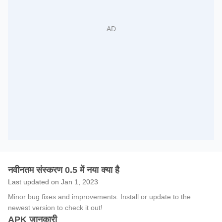
नवीनतम संस्करण 0.5 में नया क्या है
Last updated on Jan 1, 2023
Minor bug fixes and improvements. Install or update to the
newest version to check it out!
APK जानकारी