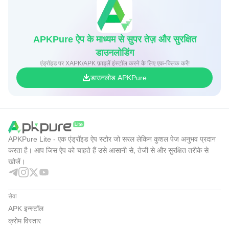
APKPure ऐप के माध्यम से सुपर तेज़ और सुरक्षित
डाउनलोडिंग
एंड्रॉइड पर XAPK/APK फ़ाइलें इंस्टॉल करने के लिए एक-क्लिक करें!
डाउनलोड APKPure
APKPure Lite - एक एंड्रॉइड ऐप स्टोर जो सरल लेकिन कुशल पेज अनुभव प्रदान
करता है। आप जिस ऐप को चाहते हैं उसे आसानी से, तेजी से और सुरक्षित तरीके से
खोजें।
सेवा
APK इन्स्टॉल
क्रोम विस्तार