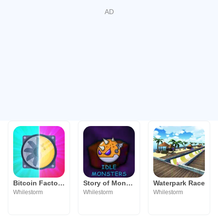
Bitcoin Factory Idle Miner BTC
Story of Monsters: Idle
Waterpark Race
Whilestorm
Whilestorm
Whilestorm