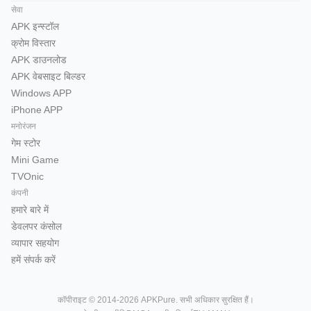
सेवा
APK इन्स्टॉल
क्रोम विस्तार
APK डाउनलोड
APK वेबसाइट बिल्डर
Windows APP
iPhone APP
मनोरंजन
गेम स्टोर
Mini Game
TVOnic
कंपनी
हमारे बारे में
डेवलपर कंसोल
व्यापार सहयोग
हमें संपर्क करें
कॉपीराइट © 2014-2026 APKPure. सभी अधिकार सुरक्षित हैं।