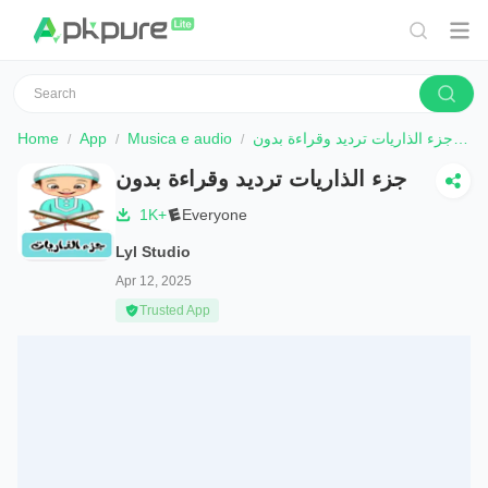
Home
App
Musica e audio
جزء الذاريات ترديد وقراءة بدون
S
جزء الذاريات ترديد وقراءة بدون
1K+
Everyone
Lyl Studio
Apr 12, 2025
Trusted App