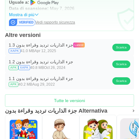
Uguale a:
Data di scansione:
May 7, 2026
Mostra di più
Vedi rapporto sicurezza
Altre versioni
جزء الذاريات ترديد وقراءة بدون 1.3
Latest
Scarica
41.0 MB
Apr 12, 2025
XAPK
جزء الذاريات ترديد وقراءة بدون 1.2
Scarica
40.8 MB
Oct 26, 2024
APK
XAPK
جزء الذاريات ترديد وقراءة بدون 1.1
Scarica
40.2 MB
Aug 29, 2022
APK
Tutte le versioni
جزء الذاريات ترديد وقراءة بدون Alternativa