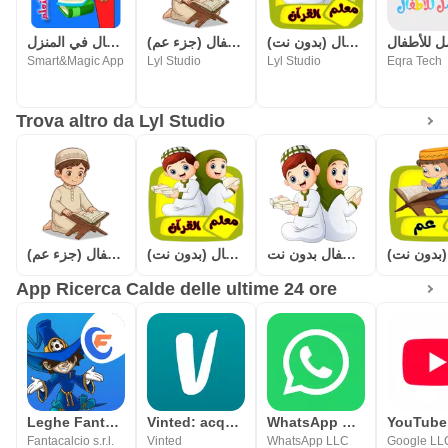
معلم القرآن للاطفال (بدون نت)
المصحف المعلم للاطفال (جزء عم)
روضة الاطفال في المنزل
Smart&Magic App
Lyl Studio
Lyl Studio
Eqra Tech
Trova altro da Lyl Studio
قصار السور للأطفال بدون نت
معلم القرآن للاطفال (بدون نت)
المصحف المعلم للاطفال (جزء عم)
App Ricerca Calde delle ultime 24 ore
Leghe Fantacalcio® Serie A
Vinted: acquista e vendi
WhatsApp Messenger
YouTube
Fantacalcio s.r.l.
Vinted
WhatsApp LLC
Google LL