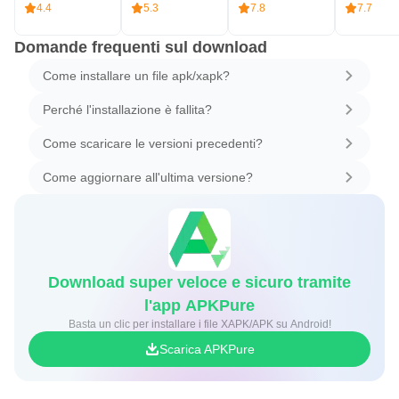
4.4
5.3
7.8
7.7
Domande frequenti sul download
Come installare un file apk/xapk?
Perché l'installazione è fallita?
Come scaricare le versioni precedenti?
Come aggiornare all'ultima versione?
Download super veloce e sicuro tramite
l'app APKPure
Basta un clic per installare i file XAPK/APK su Android!
Scarica APKPure