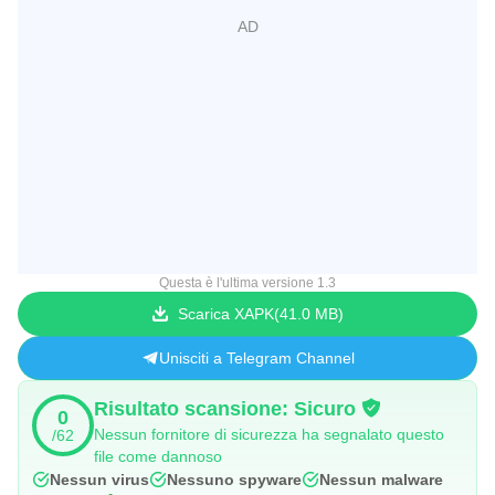
Questa è l'ultima versione 1.3
Scarica XAPK
41.0 MB
Unisciti a Telegram Channel
Risultato scansione: Sicuro
0
Nessun fornitore di sicurezza ha segnalato questo
/62
file come dannoso
Nessun virus
Nessuno spyware
Nessun malware