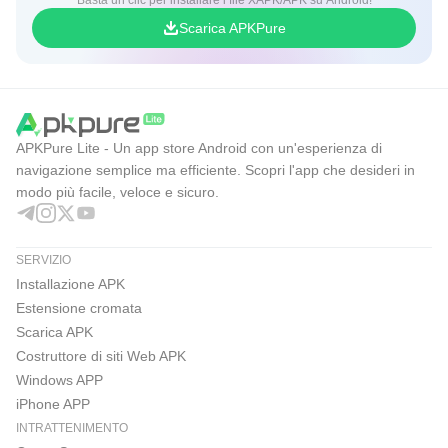
Basta un clic per installare i file XAPK/APK su Android!
Scarica APKPure
APKPure Lite - Un app store Android con un'esperienza di
navigazione semplice ma efficiente. Scopri l'app che desideri in
modo più facile, veloce e sicuro.
SERVIZIO
Installazione APK
Estensione cromata
Scarica APK
Costruttore di siti Web APK
Windows APP
iPhone APP
INTRATTENIMENTO