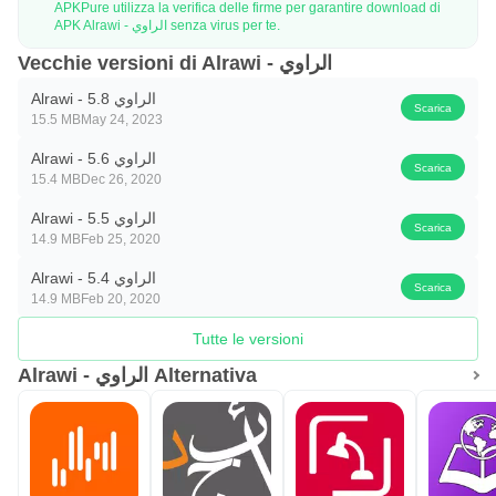
APKPure utilizza la verifica delle firme per garantire download di
APK Alrawi - الراوي senza virus per te.
Vecchie versioni di Alrawi - الراوي
Alrawi - الراوي 5.8
Scarica
15.5 MB
May 24, 2023
Alrawi - الراوي 5.6
Scarica
15.4 MB
Dec 26, 2020
Alrawi - الراوي 5.5
Scarica
14.9 MB
Feb 25, 2020
Alrawi - الراوي 5.4
Scarica
14.9 MB
Feb 20, 2020
Tutte le versioni
Alrawi - الراوي Alternativa