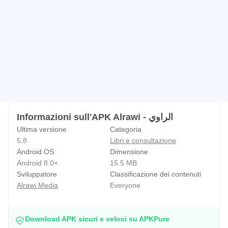
Informazioni sull'APK Alrawi - الراوي
Ultima versione
Categoria
5.8
Libri e consultazione
Android OS
Dimensione
Android 8.0+
15.5 MB
Sviluppatore
Classificazione dei contenuti
Alrawi Media
Everyone
Download APK sicuri e veloci su APKPure