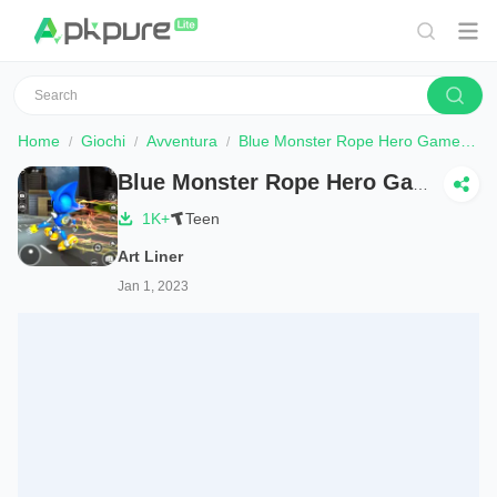
Home
Giochi
Avventura
Blue Monster Rope Hero Game
Sc
Blue Monster Rope Hero Game
1K+
Teen
Art Liner
Jan 1, 2023