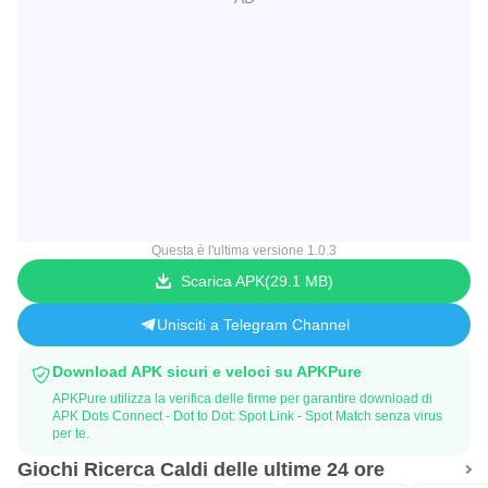
Questa è l'ultima versione 1.0.3
Scarica APK
29.1 MB
Unisciti a Telegram Channel
Download APK sicuri e veloci su APKPure
APKPure utilizza la verifica delle firme per garantire download di
APK Dots Connect - Dot to Dot: Spot Link - Spot Match senza virus
per te.
Giochi Ricerca Caldi delle ultime 24 ore