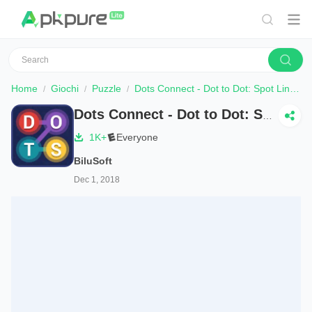
Home
Giochi
Puzzle
Dots Connect - Dot to Dot: Spot Link - Spot Match
Dots Connect - Dot to Dot: Spot Link - Spot Match
1K+
Everyone
BiluSoft
Dec 1, 2018