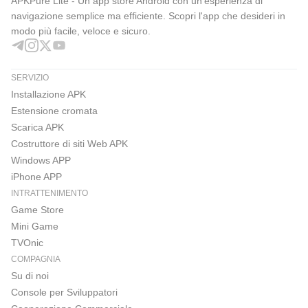
APKPure Lite - Un app store Android con un'esperienza di
navigazione semplice ma efficiente. Scopri l'app che desideri in
modo più facile, veloce e sicuro.
SERVIZIO
Installazione APK
Estensione cromata
Scarica APK
Costruttore di siti Web APK
Windows APP
iPhone APP
INTRATTENIMENTO
Game Store
Mini Game
TVOnic
COMPAGNIA
Su di noi
Console per Sviluppatori