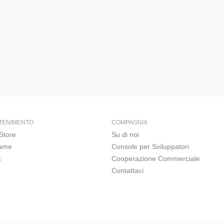
TENIMENTO
COMPAGNIA
Store
Su di noi
Game
Console per Sviluppatori
c
Cooperazione Commerciale
Contattaci