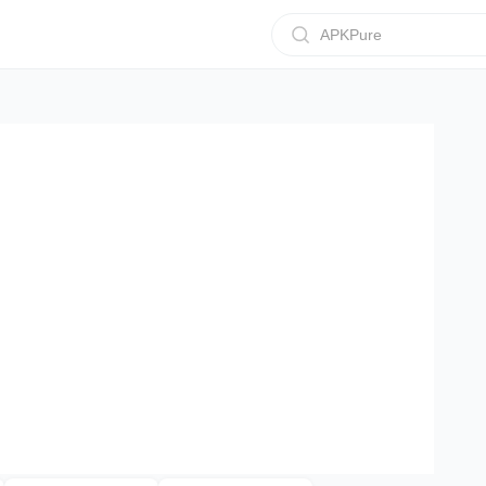
APKPure