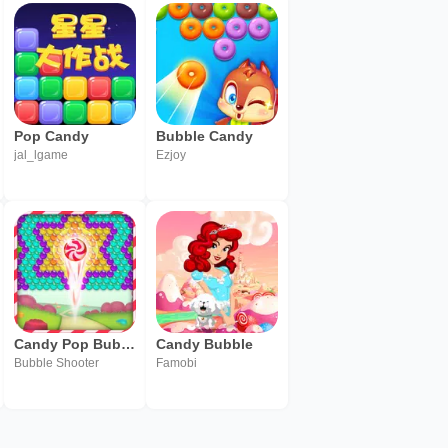
Pop Candy
Bubble Candy
jal_lgame
Ezjoy
Candy Pop Bubble Shooter
Candy Bubble
Bubble Shooter
Famobi