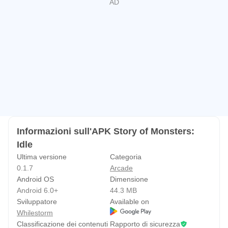
Informazioni sull'APK Story of Monsters:
Idle
Ultima versione
Categoria
0.1.7
Arcade
Android OS
Dimensione
Android 6.0+
44.3 MB
Sviluppatore
Available on
Whilestorm
Classificazione dei contenuti
Rapporto di sicurezza