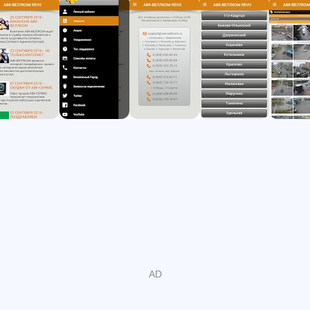
持っています。この機能は、セクションで利用できる「お
支払い方法 - 。>銀行カードでのお支払い "このモバイルア
プリケーションを介して、あなたはAVC-ウェルカムネッ
トワークへの接続要求を送信することができます。最後
に、このモバイルアプリは再設計され、改良されたデザイ
ン。