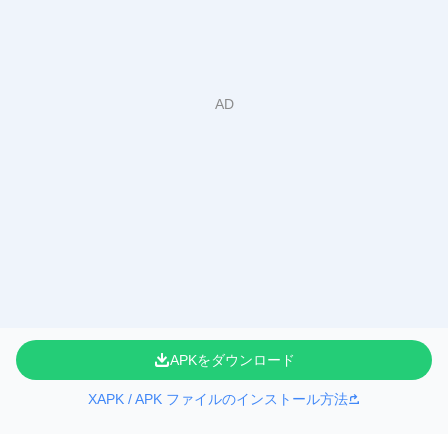
APKをダウンロード
XAPK / APK ファイルのインストール方法