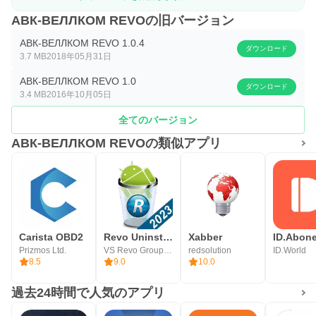
АВК-ВЕЛЛКОМ REVOの旧バージョン
АВК-ВЕЛЛКОМ REVO 1.0.4
ダウンロード
3.7 MB
2018年05月31日
АВК-ВЕЛЛКОМ REVO 1.0
ダウンロード
3.4 MB
2016年10月05日
全てのバージョン
АВК-ВЕЛЛКОМ REVOの類似アプリ
Carista OBD2
Revo Uninstaller Mobile
Xabber
Prizmos Ltd.
VS Revo Group Ltd.
redsolution
ID.World
8.5
9.0
10.0
過去24時間で人気のアプリ