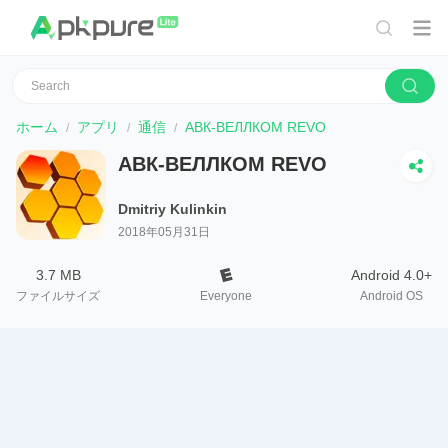
ホーム
アプリ
通信
АВК-ВЕЛЛКОМ REVO
АВК-ВЕЛЛКОМ REVO
Dmitriy Kulinkin
2018年05月31日
3.7 MB
Android 4.0+
ファイルサイズ
Everyone
Android OS