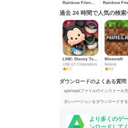
Rainbow Friends Blue FnF Game
過去 24 時間で人気の検
LINE: Disney Tsum Tsum
Minecraft
LINE (LY Corporation)
Mojang
8.2
8.8
ダウンロードのよくある質問
apk/xapkファイルのインストール
古いバージョンをダウンロードする
より多くのゲー
ンロードして