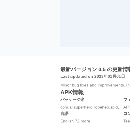
最新バージョン 0.5 の更新情
Last updated on 2023年01月01日
Minor bug fixes and improvements. Inst
APK情報
パッケージ名
フ
com.al.superhero.ropeheo.spider.hero.vicetown
AP
言語
コ
English 72 more
Tee