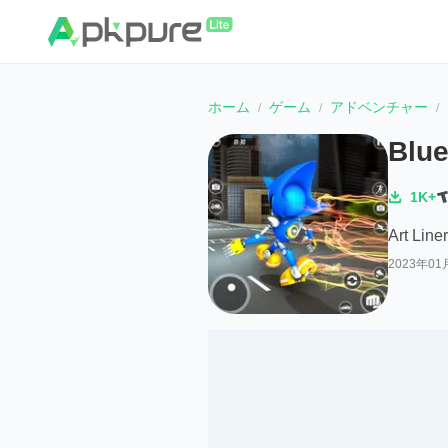
ホーム
ゲーム
アドベンチャー
Blu
1K+
Art Liner
2023年01