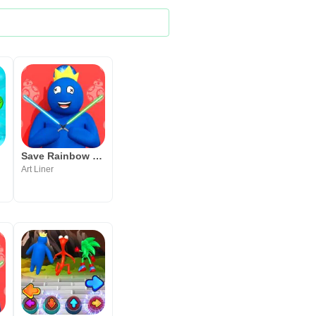
e
Save Rainbow Friends Blue
Art Liner