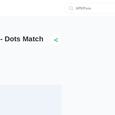
APKPure
- Dots Match