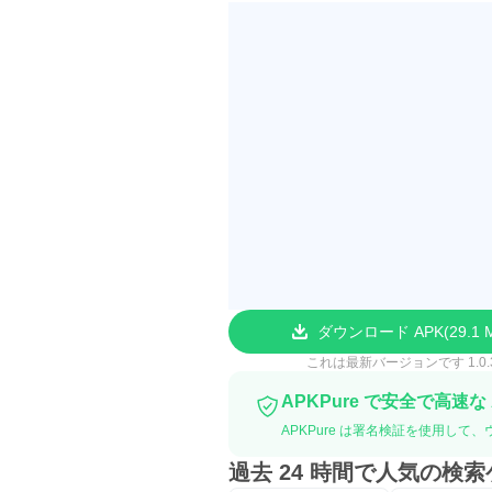
ダウンロード APK
29.1 
これは最新バージョンです 1.0.
APKPure で安全で高速な
APKPure は署名検証を使用して、ウイルスフ
過去 24 時間で人気の検