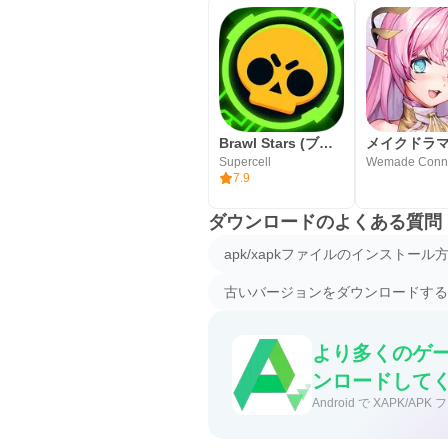
Brawl Stars (ブロスタ)
Supercell
Wemade Conn
7.9
ダウンロードのよくある質問
apk/xapkファイルのインストール
古いバージョンをダウンロードする
より多くのゲー
ンロードして
Android で XAPK