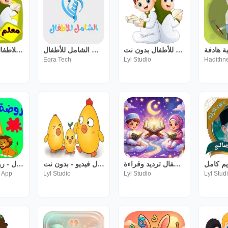
قصار السور للأطفال بدون نت
المصحف الشامل للأطفال
معلم القرآن للاطفال (بدون نت)
Eqra Tech
Lyl Studio
جزء عم للاطفال ترديد وقراءة
اغاني اطفال فيديو - بدون نت
الحروف الألوان والارقام للاطفال - روضة الأطفال
 App
Lyl Studio
Lyl Studio
Lyl Stud