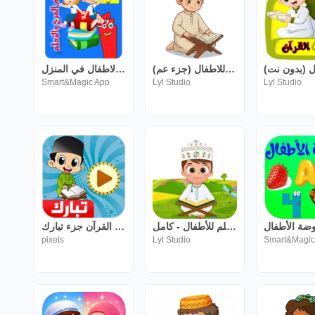
المصحف المعلم للاطفال (جزء عم)
روضة الاطفال في المنزل
Smart&Magic App
Lyl Studio
Lyl Studio
المصحف المعلم للأطفال - كامل
معلم القرآن جزء تبارك
pixels
Lyl Studio
Smart&Magic