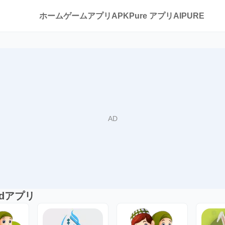
ホーム
ゲーム
アプリ
APKPure アプリ
AIPURE
جز に類似Androidアプリ