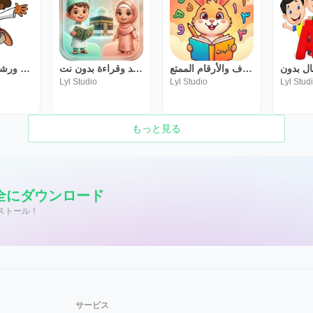
عالم الحروف والأرقام الممتع
جزء تبارك ترديد وقراءة بدون نت
بكار ورشيده بدون نت
Lyl Studio
Lyl Studio
Lyl Stud
もっと見る
安全にダウンロード
ンストール！
サービス