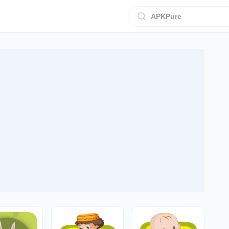
APKPure