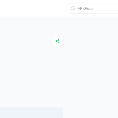
APKPure