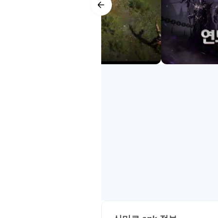
하며 이 땅의 왕이 될 것입니다.
기고 미르의 역사를 재창조하세요.
▶공식 카페: https://cafe.naver.co
드로이드 공식 트레일러
▶공식 라운지: https://game.naver.