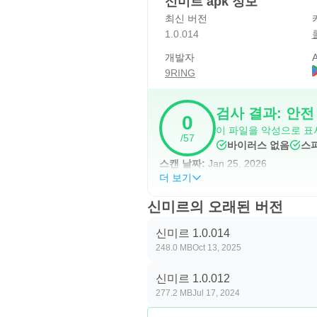
신미르 apk 정보
최신 버전
1.0.014
개발자
A
9RING
검사 결과: 안전
0
이 파일을 악성으로 표
/57
바이러스 없음
스
스캔 날짜:
Jan 25, 2026
더 보기
신미르의 오래된 버전
신미르 1.0.014
248.0 MB
Oct 13, 2025
신미르 1.0.012
277.2 MB
Jul 17, 2024