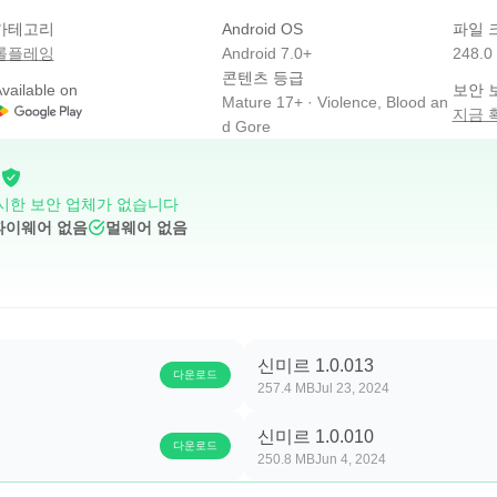
카테고리
Android OS
파일 
롤플레잉
Android 7.0+
248.0
콘텐츠 등급
vailable on
보안 
Mature 17+ · Violence, Blood an
지금 
d Gore
시한 보안 업체가 없습니다
파이웨어 없음
멀웨어 없음
신미르 1.0.013
다운로드
257.4 MB
Jul 23, 2024
신미르 1.0.010
다운로드
250.8 MB
Jun 4, 2024