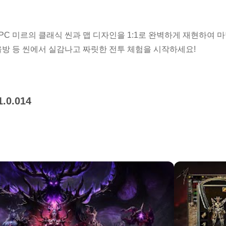
! PC 미르의 클래식 씬과 맵 디자인을 1:1로 완벽하게 재현하여
울방 등 씬에서 실감나고 짜릿한 전투 체험을 시작하세요!
스터조차도 쉽게 신장과 신기 획득 가능, 마비 반지를 손쉽게 획득
1.0.014
립니다! 게임 속에서 마음껏 즐기세요. 캐릭터를 키우며 골드를 
신장을 받을 수 있어요!
]
 함께 마법대륙에서 영웅과 용사의 힘을 다시 모아, 열정적인 보
 모바일 게임으로, 당신을 미르2 세계로 안내합니다. 여러분은 미