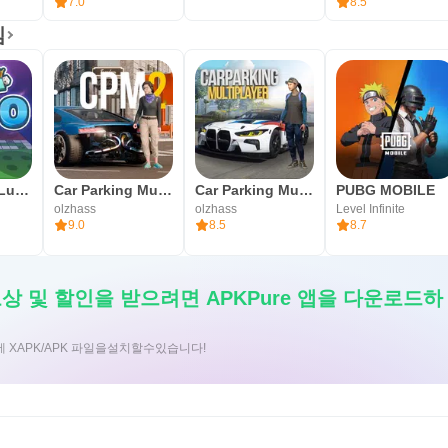
7.0
8.5
임
Yalla Ludo - Ludo&Jackaroo
Car Parking Multiplayer 2
Car Parking Multiplayer
PUBG MOBILE
olzhass
olzhass
Level Infinite
9.0
8.5
8.7
보상 및 할인을 받으려면 APKPure 앱을 다운로드하
에 XAPK/APK 파일을설치할수있습니다!