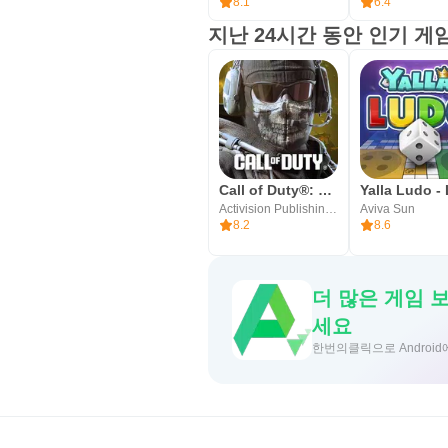
8.1
6.4
지난 24시간 동안 인기 게
Call of Duty®: Mobile
Activision Publishing, Inc.
Aviva Sun
8.2
8.6
더 많은 게임 
세요
한번의클릭으로 Android