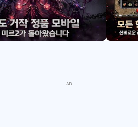
 고대이자 신비한 사북성을 탐험하고, 거기서 전설의 시련을 겪으며
 지금 참여하여 이 전설적인 세계의 끊임없는 모험을 경험하세요
m/newmir2
com/lounge/god_of_mir2/home