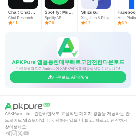
Chai: Chat AI Platform
Spotify: Music and Podcasts
Shizuku
Facebook
Chai Research
Spotify AB
Xingchen & Rikka
8.1
7.6
9.7
6.9
APKPure 앱을통한매우빠르고안전한다운로드
한번의클릭으로 Android에 XAPK/APK 파일을설치할수있습니다!
다운로드 APKPure
APKPure Lite - 간단하면서도 효율적인 페이지 경험을 제공하는 안
드로이드 앱스토어입니다. 원하는 앱을 더 쉽고, 빠르고, 안전하게
찾아보세요.