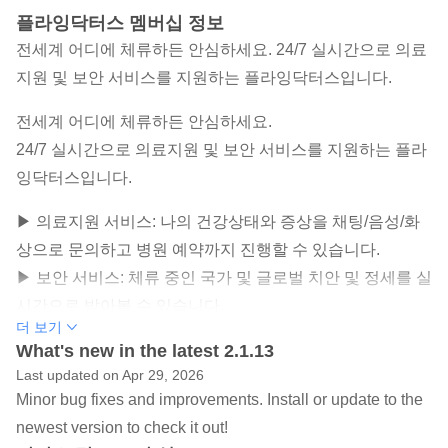
플라잉닥터스 멤버십 정보
전세계 어디에 체류하든 안심하세요. 24/7 실시간으로 의료
지원 및 보안 서비스를 지원하는 플라잉닥터스입니다.
전세계 어디에 체류하든 안심하세요.
24/7 실시간으로 의료지원 및 보안 서비스를 지원하는 플라
잉닥터스입니다.
▶ 의료지원 서비스: 나의 건강상태와 증상을 채팅/음성/화
상으로 문의하고 병원 예약까지 진행할 수 있습니다.
▶ 보안 서비스: 체류 중인 국가 및 글로벌 치안 및 정세를 실
시간으로 받아볼 수 있습니다.
더 보기
[주요 기능]
What's new in the latest 2.1.13
Last updated on Apr 29, 2026
- 24시간 채팅/음성/화상 상담
Minor bug fixes and improvements. Install or update to the
- 국가건강검진 결과 및 처방약 정보 조회
newest version to check it out!
- 현지 체류국 GPS정보기반의 실시간 정세 및 보안 정보