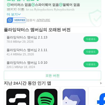
바이러스 없음
스파이웨어 없음
멀웨어 없음
- 위치: 현재 체류국 위치 정보 전송 등 위치 기반 서비스에
패키지 이름:
kr.co.flyingdoctors.flyingdoctorsb
서 사용
더 보기
* 선택 접근 권한 미 동의시 서비스 일부 기능의 정상적인 이
검증자:
APKPURE
용이 어려울 수 있습니다.
플라잉닥터스 멤버십의 오래된 버전
플라잉닥터스 멤버십 2.1.13
다운로드
78.6 MB
Apr 29, 2026
플라잉닥터스 멤버십 2.1.11
다운로드
41.4 MB
Mar 25, 2026
플라잉닥터스 멤버십 1.0.10
다운로드
220.1 MB
Apr 18, 2024
모든 버전
지난 24시간 동안 인기 앱