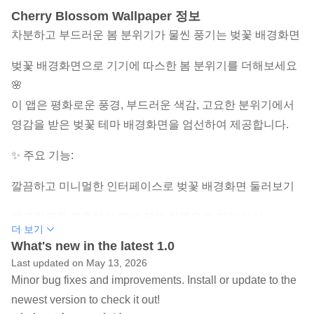
Cherry Blossom Wallpaper 정보
차분하고 부드러운 봄 분위기가 물씬 풍기는 벚꽃 배경화면
벚꽃 배경화면으로 기기에 따스한 봄 분위기를 더해보세요
🌸
이 앱은 평화로운 풍경, 부드러운 색감, 고요한 분위기에서
영감을 받은 벚꽃 테마 배경화면을 엄선하여 제공합니다.
✨ 주요 기능:
깔끔하고 미니멀한 인터페이스로 벚꽃 배경화면 둘러보기
배경화면을 적용하기 전에 전체 화면으로 미리 보기
더 보기
What's new in the latest 1.0
홈 화면, 잠금 화면 또는 둘 다에 배경화면 설정
Last updated on May 13, 2026
이미지를 기기에 저장
Minor bug fixes and improvements. Install or update to the
newest version to check it out!
즐겨찾기에 추가하여 빠르게 액세스 ❤️