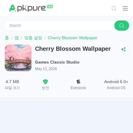
홈
앱
맞춤 설정
Cherry Blossom Wallpaper
Cherry Blossom Wallpaper
Games Classic Studio
May 13, 2026
4.7 MB
Android 6.0+
파일 크기
보안
Everyone
Android OS