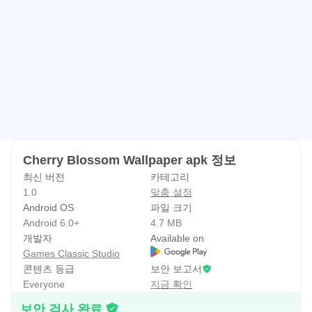
본 앱은 어떠한 이미지에 대해서도 소유권을 주장하지 않습
니다.
벚꽃과 고요한 봄 풍경을 좋아하신다면, 이 앱으로 간편하게
화면을 꾸며보세요 🌸
Cherry Blossom Wallpaper apk 정보
최신 버전
카테고리
1.0
맞춤 설정
Android OS
파일 크기
Android 6.0+
4.7 MB
개발자
Available on
Games Classic Studio
콘텐츠 등급
보안 보고서
Everyone
지금 확인
보안 검사 완료