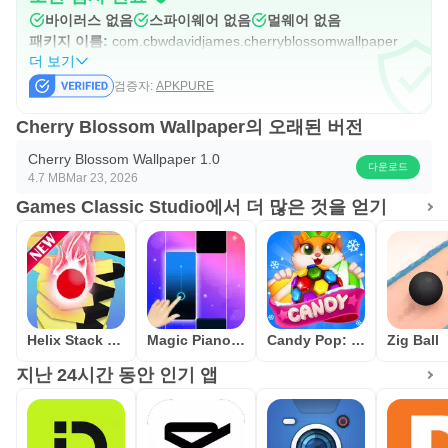
바이러스 없음
스파이웨어 없음
멀웨어 없음
패키지 이름:
com.cbwdavidjames.cherryblossomwallpaper
더 보기
검증자:
APKPURE
Cherry Blossom Wallpaper의 오래된 버전
Cherry Blossom Wallpaper 1.0
다운로드
4.7 MB
Mar 23, 2026
Games Classic Studio에서 더 많은 것을 얻기
Helix Stack Smash: Jump Ball
Magic Piano Tiles - Kpop BTS
Candy Pop: Match 3 Puzzle Game
Zig Ball
지난 24시간 동안 인기 앱