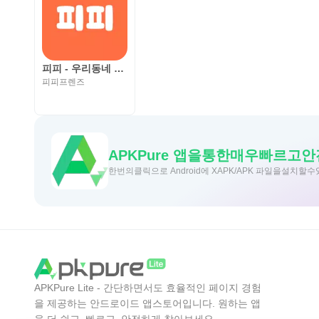
피피 - 우리동네 반려동물 커뮤니티
피피프렌즈
APKPure 앱을통한매우빠르고
한번의클릭으로 Android에 XAPK/APK 파일을설치할
APKPure Lite - 간단하면서도 효율적인 페이지 경험
을 제공하는 안드로이드 앱스토어입니다. 원하는 앱