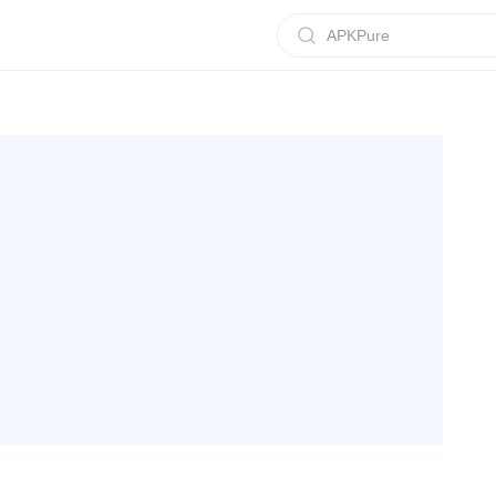
APKPure