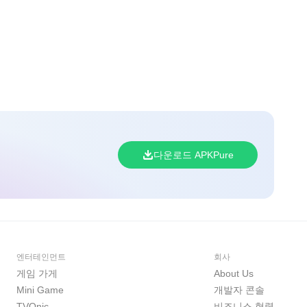
다운로드 APKPure
엔터테인먼트
회사
게임 가게
About Us
Mini Game
개발자 콘솔
TVOnic
비즈니스 협력