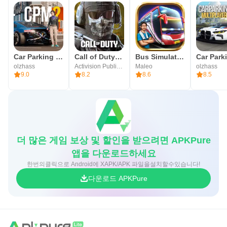
Car Parking Multiplayer 2
Call of Duty®: Mobile
Bus Simulator Indonesia
olzhass
Activision Publishing, Inc.
Maleo
olzhass
9.0
8.2
8.6
8.5
더 많은 게임 보상 및 할인을 받으려면 APKPure
앱을 다운로드하세요
한번의클릭으로 Android에 XAPK/APK 파일을설치할수있습니다!
다운로드 APKPure