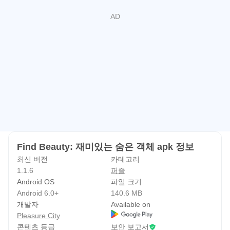
모험을 떠나며, 보물찾기 퍼즐 게임을 하며 일상의 스트레스
를 줄일 수 있습니다. 최고의 무료 숨은 물체 게임을 놓치지
마세요!
주요 특징:
🛜 무료 및 오프라인: 인터넷이 필요없으며 언제든지 무료
오프라인 게임을 즐기세요!
✅ 간단한 게임 플레이: 빠르게 배우고, 잘 설명할 필요 없이
재미로 돌입하세요!
🧑‍🧑‍🧒‍🧒 모든 연령대에 적합: 노인을 위한 숨은 물체 게임
Find Beauty: 재미있는 숨은 객체 apk 정보
일 뿐만 아니라 가족과 친구를 가까이 하는 최고의 선택입니
최신 버전
카테고리
다!
1.1.6
퍼즐
🧩 다양한 난이도: 슈퍼 재미있는 다양한 도전과 모험이 기
Android OS
파일 크기
다리고 있습니다!
Android 6.0+
140.6 MB
🔎 확대 기능: 디테일을 확대하여 숨겨진 물체를 쉽게 찾을
개발자
Available on
Pleasure City
수 있습니다! 조금 왼쪽으로, 그러면 발견할 수 있습니다!
콘텐츠 등급
보안 보고서