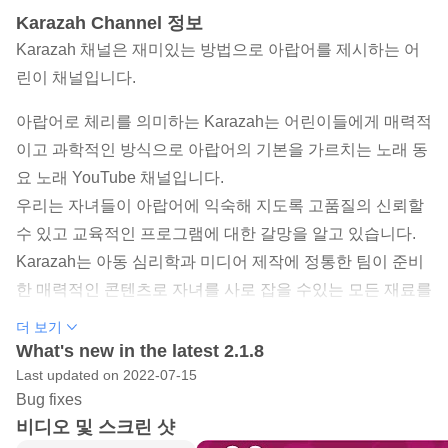
Karazah Channel 정보
Karazah 채널은 재미있는 방법으로 아랍어를 제시하는 어
린이 채널입니다.
아랍어로 체리를 의미하는 Karazah는 어린이들에게 매력적
이고 과학적인 방식으로 아랍어의 기본을 가르치는 노래 동
요 노래 YouTube 채널입니다.
우리는 자녀들이 아랍어에 익숙해 지도록 고품질의 신뢰할
수 있고 교육적인 프로그램에 대한 갈망을 알고 있습니다.
Karazah는 아동 심리학과 미디어 제작에 정통한 팀이 준비
한 매력적인 콘텐츠로 자녀를 사로 잡을 수있는 모든 재료를
갖추고 있습니다. 또한 자녀의 채널에 따라 불쾌감을주는 콘
더 보기
텐츠를 생성하는 YouTube 채널에 중독되지 않도록 할 수 있
What's new in the latest 2.1.8
습니다.
Last updated on 2022-07-15
Bug fixes
오늘날 세계, 특히 선진국에서는 어린이들이 YouTube에 많
비디오 및 스크린 샷
이 노출됩니다. 아이들이 자신이 좋아하는 프로그램과 채널