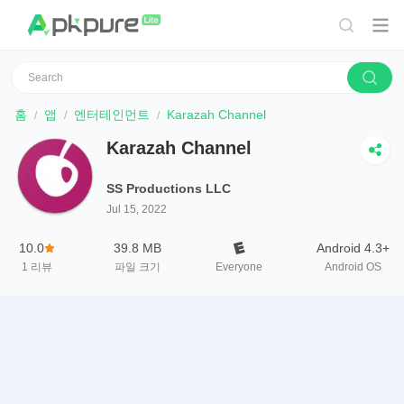
홈
앱
엔터테인먼트
Karazah Channel
Karazah Channel
SS Productions LLC
Jul 15, 2022
10.0
39.8 MB
Android 4.3+
1
리뷰
파일 크기
Everyone
Android OS