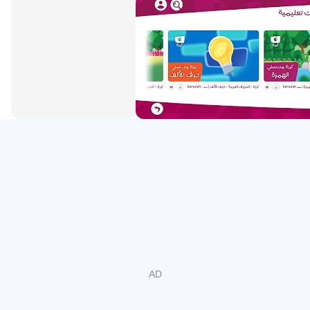
을 얼마나 빨리 찾는 지 모든 부모에게 당황 스럽습니다.
Karazah는 어린이들 사이에서 YouTube의이 강력한 매력을
최대한 활용하여 아랍어의 매혹적인 모습을 보여줍니다.
Karazah는 전 세계 5 개국 (미국, 프랑스, ​​터키, 아랍 에미리
트 연합 및 카타르)의 미디어 및 어린이 교육 전문가 팀에 의
해 어린이 중심 비디오 채널 분야의 새로운 길을 개척 할 것
입니다.
YouTube에서 수많은 아랍어 채널을 접할 수는 있지만 에듀
테인먼트 업계의 혁신적인 관점을 갖춘 고품질의 정통 고품
질 콘텐츠를 제공한다는 점이 차별화됩니다.
작곡부터 녹음, 3D 애니메이션, 소셜 미디어 마케팅에 이르
기까지 프로덕션의 모든 요소는 전적으로 전문가 팀에 의해
준비되었습니다. Karazah 가족의 모든 구성원은 부모이므
로, 아이들에게 재미 있고 매력적인 콘텐츠를 제공하는 것의
중요성을 이해합니다. Karazah에서 일하면 자녀에게 보여
주고 싶은 콘텐츠를 만들 수 있습니다.