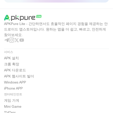
APKPure Lite - 간단하면서도 효율적인 페이지 경험을 제공하는 안
드로이드 앱스토어입니다. 원하는 앱을 더 쉽고, 빠르고, 안전하게
찾아보세요.
서비스
APK 설치
크롬 확장
APK 다운로드
APK 웹사이트 빌더
Windows APP
iPhone APP
엔터테인먼트
게임 가게
Mini Game
TVOnic