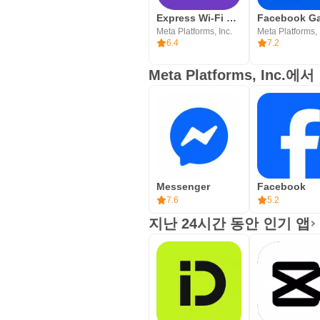
Express Wi-Fi by Facebook
Meta Platforms, Inc.
Meta Platforms, 
6.4
7.2
Meta Platforms, Inc.
Messenger
Facebook
7.6
5.2
지난 24시간 동안 인기 앱