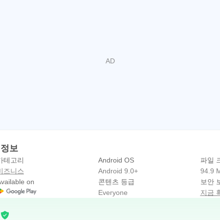
k 정보
카테고리
Android OS
파일 
비즈니스
Android 9.0+
94.9 
vailable on
콘텐츠 등급
보안 
Everyone
지금 