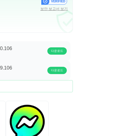
보안 보고서 보기
50.106
다운로드
49.106
다운로드