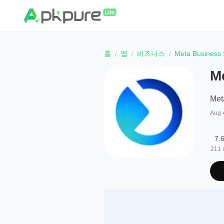
홈
앱
비즈니스
Meta Business 
M
Meta
Aug 
7.
211