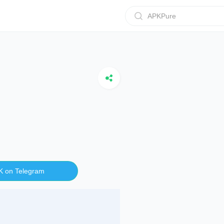
APKPure
K on Telegram