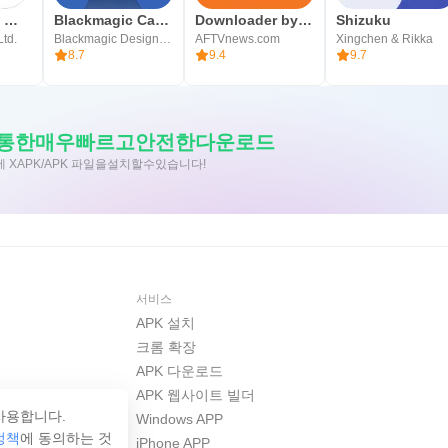
CapCut: 사진 및 동영상 에디터
Blackmagic Camera
Downloader by AFTVnews
Shizuku
Ltd.
Blackmagic Design Inc.
AFTVnews.com
Xingchen & Rikka
8.7
9.4
9.7
 앱을통한매우빠르고안전한다운로드
에 XAPK/APK 파일을설치할수있습니다!
서비스
APK 설치
크롬 확장
APK 다운로드
APK 웹사이트 빌더
사용합니다.
Windows APP
정책
에 동의하는 것
iPhone APP