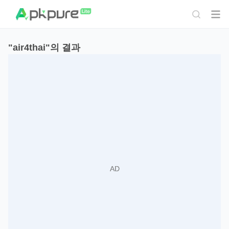
"air4thai"의 결과