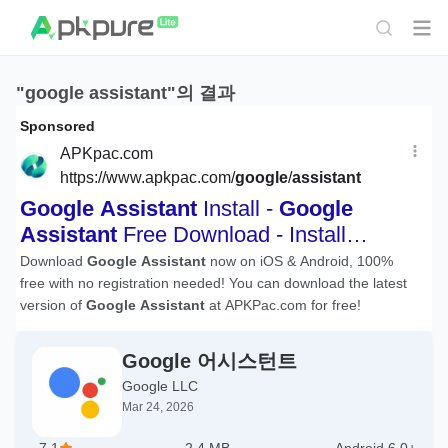
"google assistant"의 결과
Google 어시스턴트
Google LLC
Mar 24, 2026