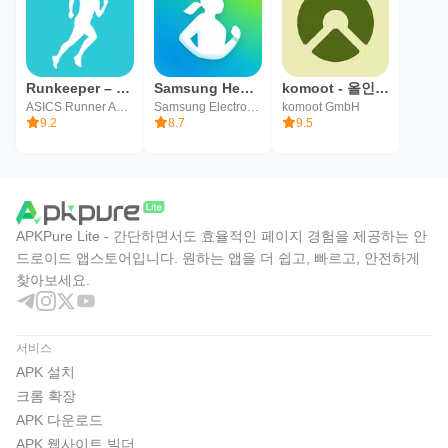
Runkeeper – 달리기 추적기
Samsung Health(삼성 헬스)
komoot - 올인원 경로 플래너
ASICS Runner App Inc.
Samsung Electronics Co., Ltd.
komoot GmbH
9.2
8.7
9.5
APKPure Lite - 간단하면서도 효율적인 페이지 경험을 제공하는 안
드로이드 앱스토어입니다. 원하는 앱을 더 쉽고, 빠르고, 안전하게
찾아보세요.
서비스
APK 설치
크롬 확장
APK 다운로드
APK 웹사이트 빌더