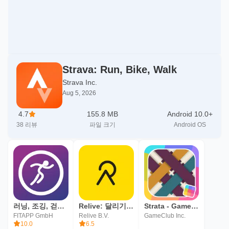
Strava: Run, Bike, Walk
Strava Inc.
Aug 5, 2026
4.7
155.8 MB
Android 10.0+
38
리뷰
파일 크기
Android OS
러닝, 조깅, 걷기 – FITAPP
Relive: 달리기, 라이딩, 하이킹과 그 외 활동
Strata - GameClub
FITAPP GmbH
Relive B.V.
GameClub Inc.
10.0
6.5