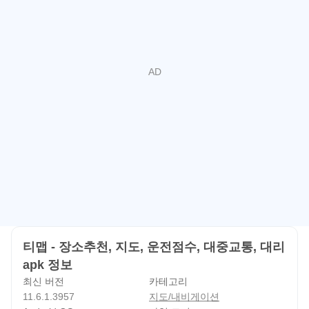
- 나의 취향에 맞는 차 아이콘을 구매하고 주행화면에서 사
미리 교통 흐름을 살펴보거나 주말 나들이 출발 시간을 정할
용할 수 있어요
때 도움이 됩니다. 오른쪽 레이어 버튼으로 교통 정보와
CCTV 표시를 켜면 정체 구간을 더 직접적으로 파악할 수
있지만, 도로 상황은 계속 바뀌므로 출발 직전 새로고침으로
경로를 다시 확인하는 편이 좋습니다.
음성 조작과 주행 중 편의 기능
티맵 - 장소추천, 지도, 운전점수, 대중교통, 대리는 운전 중
화면 조작을 줄일 수 있도록 AI 음성비서 기능을 지원합니
다. 목적지를 음성으로 지정하거나 주행 중 경유지를 추가하
고, 안내 종료, 볼륨 조절, 교통 상황 확인 같은 기본 동작을
말로 처리할 수 있습니다. 차 안에서 갑자기 편의점이나 주
티맵 - 장소추천, 지도, 운전점수, 대중교통, 대리
유소를 들러야 할 때도 손을 많이 쓰지 않고 경로를 바꾸는
apk 정보
데 도움이 됩니다.
최신 버전
카테고리
더보기 메뉴에서는 안내 음량과 미디어 음량을 따로 조절할
11.6.1.3957
지도/내비게이션
수 있어 음악을 듣는 중에도 길안내를 놓치지 않도록 맞출