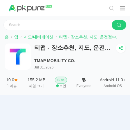
홈
앱
지도/내비게이션
티맵 - 장소추천, 지도, 운전점수, 대중교통, 대리
티맵 - 장소추천, 지도, 운전점
수, 대중교통, 대리
TMAP MOBILITY CO.
Jul 31, 2026
10.0
155.2 MB
Android 11.0+
0
/
36
1
리뷰
파일 크기
보안
Everyone
Android OS