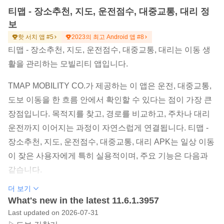
티맵 - 장소추천, 지도, 운전점수, 대중교통, 대리 정
보
핫 서치 앱 #5
2023의 최고 Android 앱 #8
티맵 - 장소추천, 지도, 운전점수, 대중교통, 대리는 이동 생
활을 관리하는 모빌리티 앱입니다.
TMAP MOBILITY CO.가 제공하는 이 앱은 운전, 대중교통,
도보 이동을 한 흐름 안에서 확인할 수 있다는 점이 가장 큰
장점입니다. 목적지를 찾고, 경로를 비교하고, 주차나 대리
운전까지 이어지는 과정이 자연스럽게 연결됩니다. 티맵 -
장소추천, 지도, 운전점수, 대중교통, 대리 APK는 일상 이동
이 잦은 사용자에게 특히 실용적이며, 주요 기능은 다음과
같습니다.
실시간 교통 정보를 반영해 자동차 경로를 빠르게 안내합
더 보기
니다.
What's new in the latest 11.6.1.3957
Last updated on 2026-07-31
버스, 지하철, 도보 길찾기를 함께 확인할 수 있습니다.