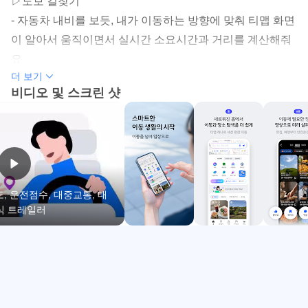
▷도보 길찾기
맛집, 카페, 숙소 등 주변 장소를 추천합니다.
- 자동차 내비를 보듯, 내가 이동하는 방향에 맞춰 티맵 화면
운전점수로 보험료 할인 가능성을 살펴볼 수 있습니다.
이 알아서 움직이면서 실시간 소요시간과 거리를 계산해줘
요
대리운전, 주차, 렌터카, 전기차 충전 서비스로 연결됩니
더 보기
- 경로를 이탈하면 즉시 현재 위치를 파악해 새로운 최적의
다.
비디오 및 스크린 샷
길을 다시 찾아드려요
- 출발지부터 도착지까지 전체 동선을 한 눈에 파악할 수 있
실시간 내비게이션과 경로 비교
어요
티맵 - 장소추천, 지도, 운전점수, 대중교통, 대리는 2,000만
사용자 주행 데이터를 바탕으로 실시간 교통 상황을 반영한
▷내비게이션
자동차 길안내를 제공합니다. 출근길처럼 시간이 중요한 이
- 경로 재탐색 시 자동으로 변경하지 않고 대안경로를 제시
도, 운전점수, 대중교통, 대
동에서는 추천 경로, 최소 시간, 무료도로 우선, 최단 거리 등
식 트레일러
하여 사용자가 통행료, 주행거리, 소요시간 변화를 확인한
을 비교해 상황에 맞는 길을 고르기 쉽습니다. 첫 화면에서
후 원하는 경로를 선택할 수 있어요
최근 목적지와 즐겨찾기를 바로 볼 수 있어 자주 가는 회사,
집, 학교, 병원 같은 장소를 빠르게 선택할 수 있습니다.
▷내비게이션_ 차 꾸미기
경로 선택 화면에서는 현재 출발 기준뿐 아니라 1~2시간 뒤
- 차 꾸미기 서비스가 출시되었어요.
출발할 때의 예상 소요 시간도 확인할 수 있습니다. 퇴근 전