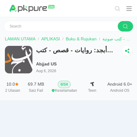
LAMAN UTAMA
APLIKASI
Buku & Rujukan
أبجد: روايات - قصص - كتب صوتية
أبجد: روايات - قصص - كتب
صوتية
Abjjad US
Aug 6, 2026
10.0
69.7 MB
Android 6.0+
0
/
34
2
Ulasan
Saiz Fail
Keselamatan
Teen
Android OS