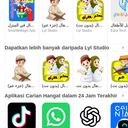
معلم القرآن للاطفال (بدون نت)
المصحف المعلم للاطفال (جزء عم)
روضة الاطفال في المنزل
Smart&Magic App
Lyl Studio
Lyl Studio
Eqra Tech
Dapatkan lebih banyak daripada Lyl Studio
قصار السور للأطفال بدون نت
معلم القرآن للاطفال (بدون نت)
المصحف المعلم للاطفال (جزء عم)
Aplikasi Carian Hangat dalam 24 Jam Terakhir