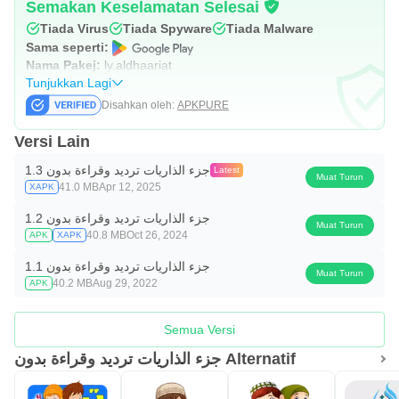
Semakan Keselamatan Selesai
Tiada Virus
Tiada Spyware
Tiada Malware
Sama seperti:
Nama Pakej:
ly.aldhaariat
Tunjukkan Lagi
Disahkan oleh:
APKPURE
Versi Lain
جزء الذاريات ترديد وقراءة بدون 1.3
Latest
Muat Turun
41.0 MB
Apr 12, 2025
XAPK
جزء الذاريات ترديد وقراءة بدون 1.2
Muat Turun
40.8 MB
Oct 26, 2024
APK
XAPK
جزء الذاريات ترديد وقراءة بدون 1.1
Muat Turun
40.2 MB
Aug 29, 2022
APK
Semua Versi
جزء الذاريات ترديد وقراءة بدون Alternatif