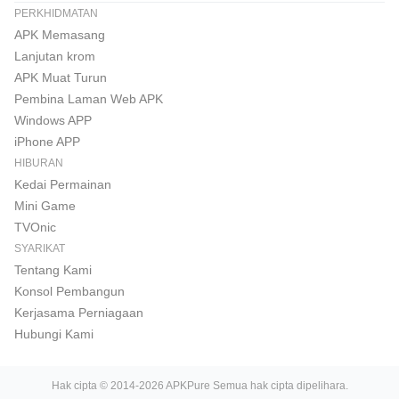
PERKHIDMATAN
APK Memasang
Lanjutan krom
APK Muat Turun
Pembina Laman Web APK
Windows APP
iPhone APP
HIBURAN
Kedai Permainan
Mini Game
TVOnic
SYARIKAT
Tentang Kami
Konsol Pembangun
Kerjasama Perniagaan
Hubungi Kami
Hak cipta © 2014-2026 APKPure Semua hak cipta dipelihara.