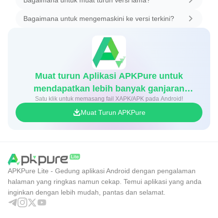
Bagaimana untuk muat turun versi lama?
Bagaimana untuk mengemaskini ke versi terkini?
Muat turun Aplikasi APKPure untuk
mendapatkan lebih banyak ganjaran
Satu klik untuk memasang fail XAPK/APK pada Android!
permainan dan diskaun
Muat Turun APKPure
APKPure Lite - Gedung aplikasi Android dengan pengalaman
halaman yang ringkas namun cekap. Temui aplikasi yang anda
inginkan dengan lebih mudah, pantas dan selamat.