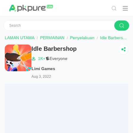
LAMAN UTAMA
PERMAINAN
Penyelakuan
Idle Barbershop
Idle Barbershop
1K+
Everyone
Limi Games
Aug 3, 2022