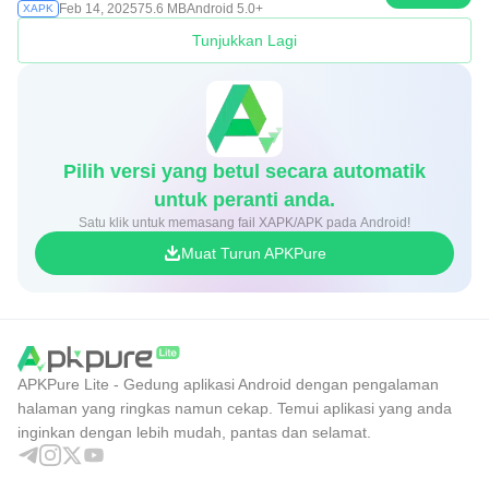
Feb 14, 2025
75.6 MB
Android 5.0+
XAPK
Tunjukkan Lagi
Pilih versi yang betul secara automatik
untuk peranti anda.
Satu klik untuk memasang fail XAPK/APK pada Android!
Muat Turun APKPure
APKPure Lite - Gedung aplikasi Android dengan pengalaman
halaman yang ringkas namun cekap. Temui aplikasi yang anda
inginkan dengan lebih mudah, pantas dan selamat.