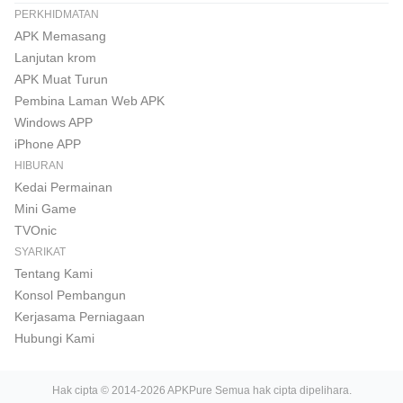
PERKHIDMATAN
APK Memasang
Lanjutan krom
APK Muat Turun
Pembina Laman Web APK
Windows APP
iPhone APP
HIBURAN
Kedai Permainan
Mini Game
TVOnic
SYARIKAT
Tentang Kami
Konsol Pembangun
Kerjasama Perniagaan
Hubungi Kami
Hak cipta © 2014-2026 APKPure Semua hak cipta dipelihara.