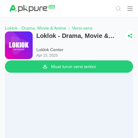
Loklok - Drama, Movie & Anime
Versi-versi
Loklok - Drama, Movie &
Anime
Loklok Center
Apr 15, 2025
Muat turun versi terkini