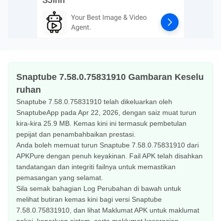
Snaptube 7.58.0.75831910 Gambaran Keselu
ruhan
Snaptube 7.58.0.75831910 telah dikeluarkan oleh
SnaptubeApp pada Apr 22, 2026, dengan saiz muat turun
kira-kira 25.9 MB. Kemas kini ini termasuk pembetulan
pepijat dan penambahbaikan prestasi.
Anda boleh memuat turun Snaptube 7.58.0.75831910 dari
APKPure dengan penuh keyakinan. Fail APK telah disahkan
tandatangan dan integriti failnya untuk memastikan
pemasangan yang selamat.
Sila semak bahagian Log Perubahan di bawah untuk
melihat butiran kemas kini bagi versi Snaptube
7.58.0.75831910, dan lihat Maklumat APK untuk maklumat