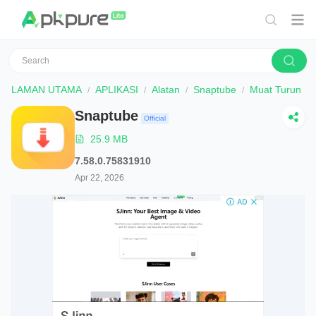
LAMAN UTAMA
APLIKASI
Alatan
Snaptube
Muat Turun
Snaptube
Official
25.9 MB
7.58.0.75831910
Apr 22, 2026