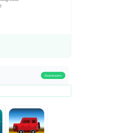
B
Downloaden