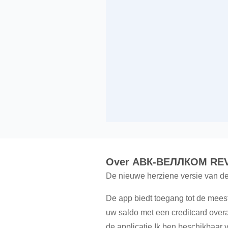
Over АВК-ВЕЛЛКОМ RE
De nieuwe herziene versie van d
De app biedt toegang tot de meest
uw saldo met een creditcard overa
de applicatie Ik ben beschikbaar v