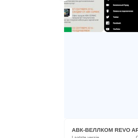
АВК-ВЕЛЛКОМ REVO APK
Laatste versie
C