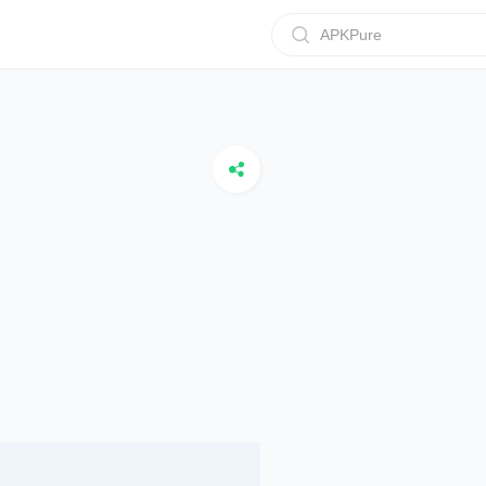
APKPure