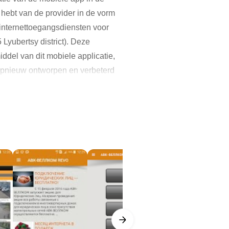
hebt van de provider in de vorm
 internettoegangsdiensten voor
yubertsy district). Deze
iddel van dit mobiele applicatie,
 opnieuw ontworpen en verbeterd