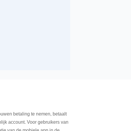
rouwen betaling te nemen, betaalt
lijk account. Voor gebruikers van
ratie van de mobiele app in de