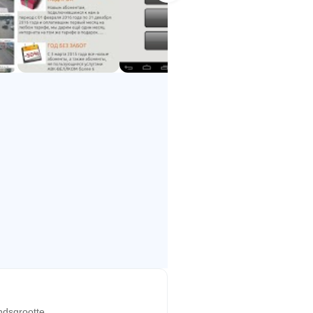
ndsgrootte