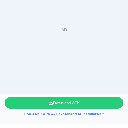
Download APK
Hoe een XAPK-/APK-bestand te installeren